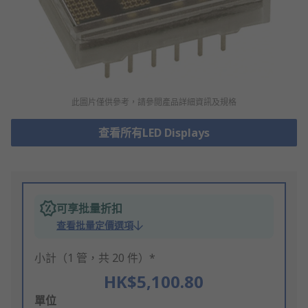
此圖片僅供參考，請參閲產品詳細資訊及規格
查看所有LED Displays
可享批量折扣
查看批量定價選項
小計（1 管，共 20 件）*
HK$5,100.80
Add
單位