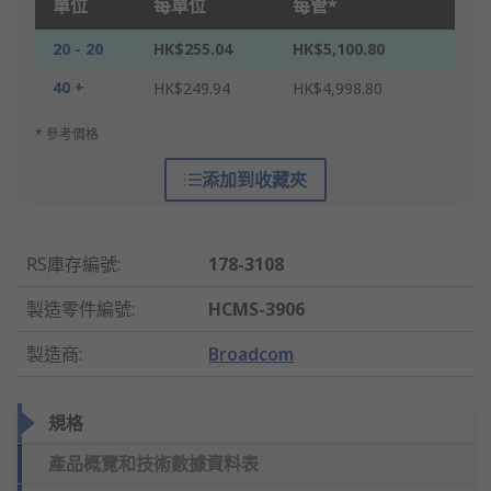
單位
每單位
每管*
20 - 20
HK$255.04
HK$5,100.80
40 +
HK$249.94
HK$4,998.80
* 參考價格
添加到收藏夾
RS庫存編號
:
178-3108
製造零件編號
:
HCMS-3906
製造商
:
Broadcom
規格
產品概覽和技術數據資料表