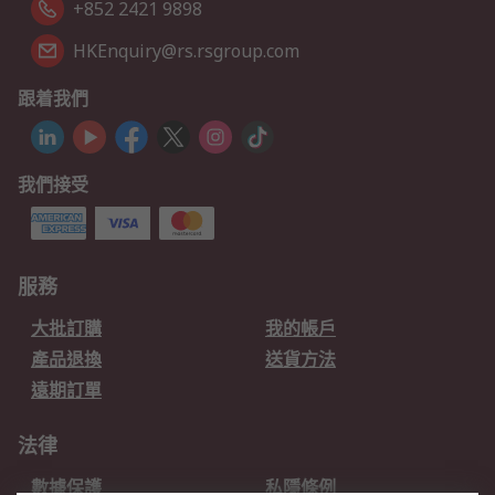
+852 2421 9898
HKEnquiry@rs.rsgroup.com
跟着我們
我們接受
服務
大批訂購
我的帳戶
產品退換
送貨方法
遠期訂單
法律
數據保護
私隱條例