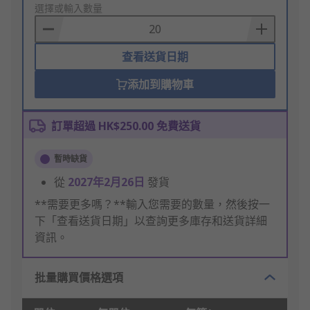
to
選擇或輸入數量
Basket
查看送貨日期
添加到購物車
訂單超過 HK$250.00 免費送貨
暫時缺貨
從
2027年2月26日
發貨
**需要更多嗎？**輸入您需要的數量，然後按一
下「查看送貨日期」以查詢更多庫存和送貨詳細
資訊。
批量購買價格選項