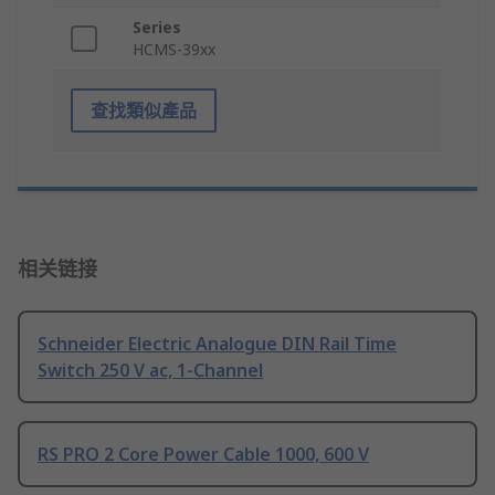
Series
HCMS-39xx
查找類似產品
相关链接
Schneider Electric Analogue DIN Rail Time
Switch 250 V ac, 1-Channel
RS PRO 2 Core Power Cable 1000, 600 V