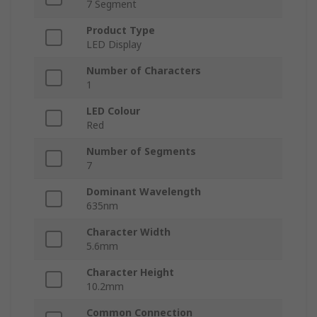
7 Segment
Product Type
LED Display
Number of Characters
1
LED Colour
Red
Number of Segments
7
Dominant Wavelength
635nm
Character Width
5.6mm
Character Height
10.2mm
Common Connection