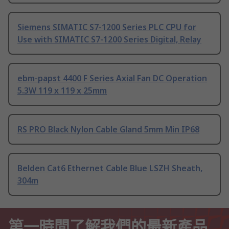
Siemens SIMATIC S7-1200 Series PLC CPU for
Use with SIMATIC S7-1200 Series Digital, Relay
ebm-papst 4400 F Series Axial Fan DC Operation
5.3W 119 x 119 x 25mm
RS PRO Black Nylon Cable Gland 5mm Min IP68
Belden Cat6 Ethernet Cable Blue LSZH Sheath,
304m
第一時間了解我們的最新產品