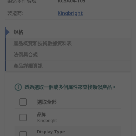
製造零件編號
:
KCSA04-105
製造商
:
Kingbright
規格
產品概覽和技術數據資料表
法例與合規
產品詳細資訊
透過選取一個或多個屬性來查找類似產品。
選取全部
品牌
Kingbright
Display Type