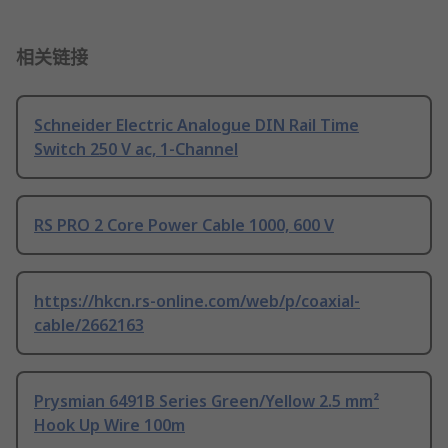
相关链接
Schneider Electric Analogue DIN Rail Time
Switch 250 V ac, 1-Channel
RS PRO 2 Core Power Cable 1000, 600 V
https://hkcn.rs-online.com/web/p/coaxial-
cable/2662163
Prysmian 6491B Series Green/Yellow 2.5 mm²
Hook Up Wire 100m