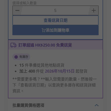
to
選擇或輸入數量
Basket
查看送貨日期
添加到購物車
訂單超過 HK$250.00 免費送貨
有庫存
15
件準備從其他地點送貨
加上
400
件從
2026年10月15日
起發貨
**需要更多嗎？**輸入您需要的數量，然後按一
下「查看送貨日期」以查詢更多庫存和送貨詳細
資訊。
批量購買價格選項