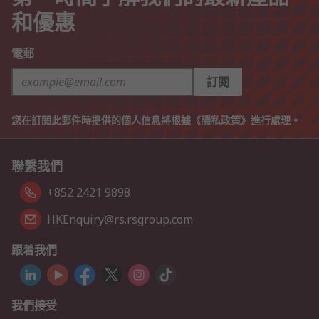
和優惠
電郵
訂閱
您在訂閱此郵件時提供的個人信息將根據《
隱私政策
》進行處理。
聯繫我們
+852 2421 9898
HKEnquiry@rs.rsgroup.com
跟着我們
我們接受