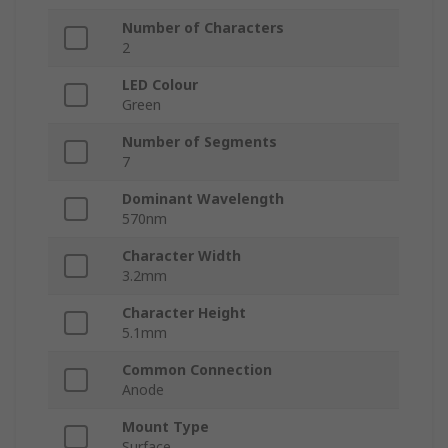
Number of Characters
2
LED Colour
Green
Number of Segments
7
Dominant Wavelength
570nm
Character Width
3.2mm
Character Height
5.1mm
Common Connection
Anode
Mount Type
Surface