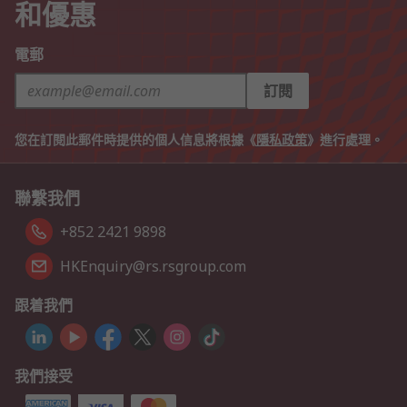
和優惠
電郵
訂閱
您在訂閱此郵件時提供的個人信息將根據《
隱私政策
》進行處理。
聯繫我們
+852 2421 9898
HKEnquiry@rs.rsgroup.com
跟着我們
我們接受