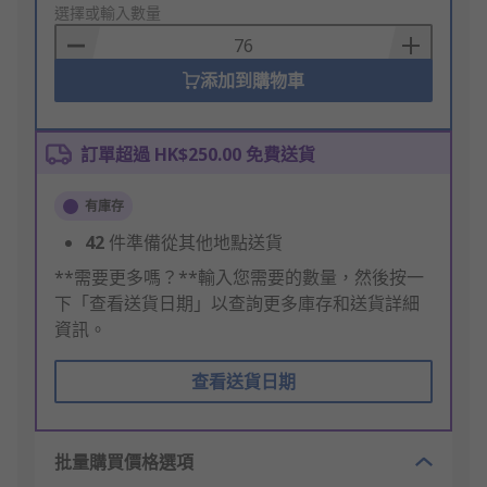
to
選擇或輸入數量
Basket
添加到購物車
訂單超過 HK$250.00 免費送貨
有庫存
42
件準備從其他地點送貨
**需要更多嗎？**輸入您需要的數量，然後按一
下「查看送貨日期」以查詢更多庫存和送貨詳細
資訊。
查看送貨日期
批量購買價格選項