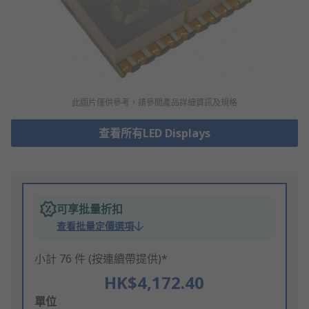
此圖片僅供參考，請參閲產品詳細資訊及規格
查看所有LED Displays
可享批量折扣
查看批量定價選項
小計 76 件 (按連續帶提供)*
HK$4,172.40
Add
單位