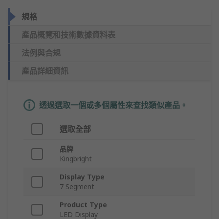
規格
產品概覽和技術數據資料表
法例與合規
產品詳細資訊
透過選取一個或多個屬性來查找類似產品。
選取全部
品牌
Kingbright
Display Type
7 Segment
Product Type
LED Display