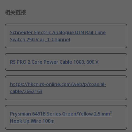
相关链接
Schneider Electric Analogue DIN Rail Time
Switch 250 V ac, 1-Channel
RS PRO 2 Core Power Cable 1000, 600 V
https://hkcn.rs-online.com/web/p/coaxial-
cable/2662163
Prysmian 6491B Series Green/Yellow 2.5 mm²
Hook Up Wire 100m