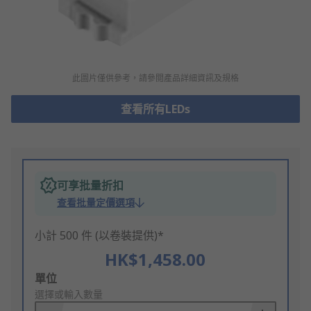
此圖片僅供參考，請參閲產品詳細資訊及規格
查看所有LEDs
可享批量折扣
查看批量定價選項
小計 500 件 (以卷裝提供)*
HK$1,458.00
Add
單位
to
選擇或輸入數量