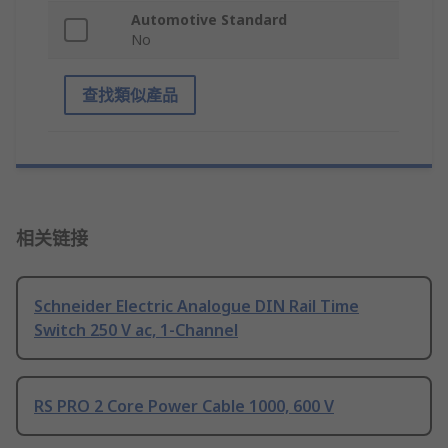
Automotive Standard
No
查找類似產品
相关链接
Schneider Electric Analogue DIN Rail Time
Switch 250 V ac, 1-Channel
RS PRO 2 Core Power Cable 1000, 600 V