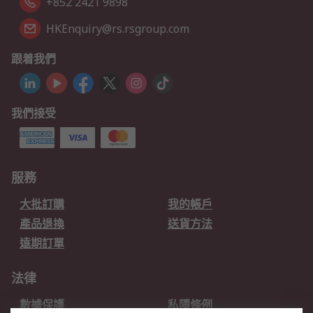
+852 2421 9898
HKEnquiry@rs.rsgroup.com
跟着我們
我們接受
服務
大批訂購
我的帳戶
產品退換
送貨方法
遠期訂單
法律
數據保護
私隱條例