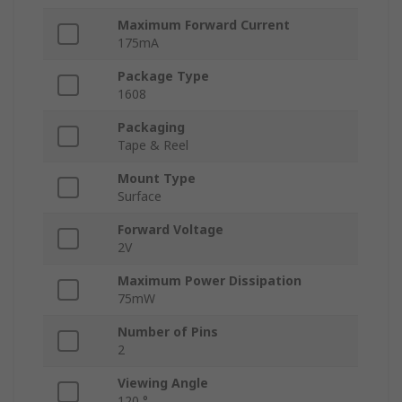
Maximum Forward Current
175mA
Package Type
1608
Packaging
Tape & Reel
Mount Type
Surface
Forward Voltage
2V
Maximum Power Dissipation
75mW
Number of Pins
2
Viewing Angle
120 °