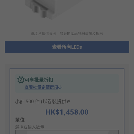
此圖片僅供參考，請參閲產品詳細資訊及規格
查看所有LEDs
可享批量折扣
查看批量定價選項
小計 500 件 (以卷裝提供)*
HK$1,458.00
Add
單位
to
選擇或輸入數量