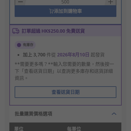
Basket
添加到購物車
訂單超過 HK$250.00 免費送貨
有庫存
加上
3,700
件從
2026年8月10日
起發貨
**需要更多嗎？**輸入您需要的數量，然後按一
下「查看送貨日期」以查詢更多庫存和送貨詳細
資訊。
查看送貨日期
批量購買價格選項
單位
每單位