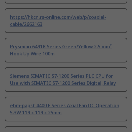
https://hkcn.rs-online.com/web/p/coaxial-
cable/2662163
Prysmian 6491B Series Green/Yellow 2.5 mm²
Hook Up Wire 100m
Siemens SIMATIC S7-1200 Series PLC CPU for
Use with SIMATIC S7-1200 Series Digital, Relay
ebm-papst 4400 F Series Axial Fan DC Operation
5.3W 119 x 119 x 25mm