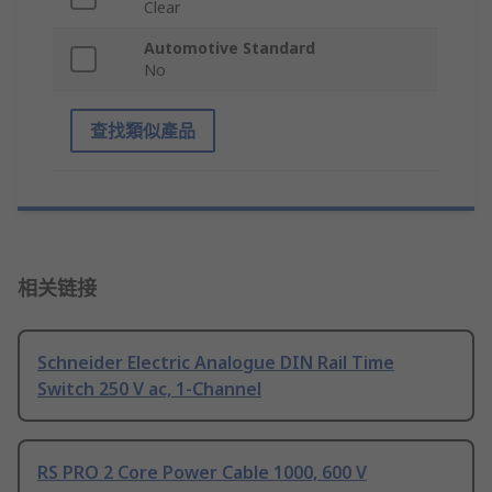
Clear
Automotive Standard
No
查找類似產品
相关链接
Schneider Electric Analogue DIN Rail Time
Switch 250 V ac, 1-Channel
RS PRO 2 Core Power Cable 1000, 600 V