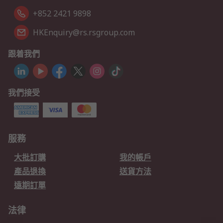
+852 2421 9898
HKEnquiry@rs.rsgroup.com
跟着我們
我們接受
服務
大批訂購
我的帳戶
產品退換
送貨方法
遠期訂單
法律