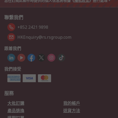
您在訂閱此郵件時提供的個人信息將根據《
隱私政策
》進行處理。
聯繫我們
+852 2421 9898
HKEnquiry@rs.rsgroup.com
跟着我們
我們接受
服務
大批訂購
我的帳戶
產品退換
送貨方法