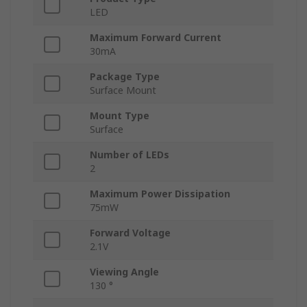
LED
Maximum Forward Current
30mA
Package Type
Surface Mount
Mount Type
Surface
Number of LEDs
2
Maximum Power Dissipation
75mW
Forward Voltage
2.1V
Viewing Angle
130 °