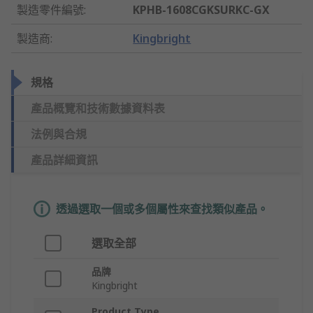
製造零件編號
:
KPHB-1608CGKSURKC-GX
製造商
:
Kingbright
規格
產品概覽和技術數據資料表
法例與合規
產品詳細資訊
透過選取一個或多個屬性來查找類似產品。
選取全部
品牌
Kingbright
Product Type