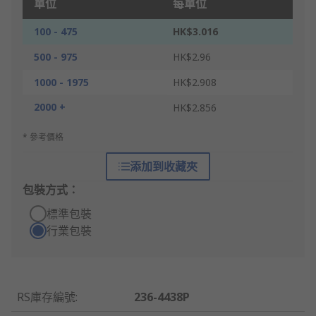
單位
每單位
100 - 475
HK$3.016
500 - 975
HK$2.96
1000 - 1975
HK$2.908
2000 +
HK$2.856
* 參考價格
添加到收藏夾
包裝方式：
標準包裝
行業包裝
RS庫存編號
:
236-4438P