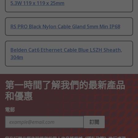
5.3W 119 x 119 x 25mm
RS PRO Black Nylon Cable Gland 5mm Min IP68
Belden Cat6 Ethernet Cable Blue LSZH Sheath,
304m
第一時間了解我們的最新產品
和優惠
電郵
訂閱