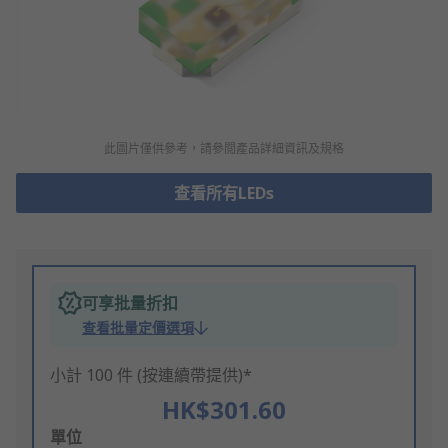
此圖片僅供參考，請參閲產品詳細資訊及規格
查看所有LEDs
可享批量折扣
查看批量定價選項
小計 100 件 (按連續帶提供)*
HK$301.60
Add
單位