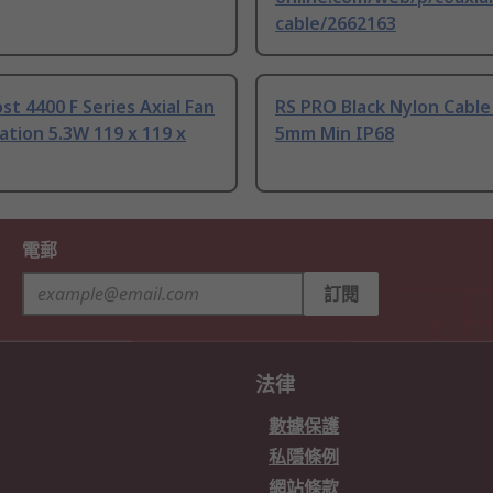
cable/2662163
t 4400 F Series Axial Fan
RS PRO Black Nylon Cable
tion 5.3W 119 x 119 x
5mm Min IP68
電郵
訂閱
法律
數據保護
私隱條例
網站條款