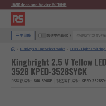
服務
Ideas and Advice
折扣優惠
主目錄
製造零件編號
/
Displays & Optoelectronics
/
LEDs - Light Emitting
Kingbright 2.5 V Yellow LE
3528 KPED-3528SYCK
RS庫存編號
:
860-8968P
製造零件編號
:
KPED-3528SY