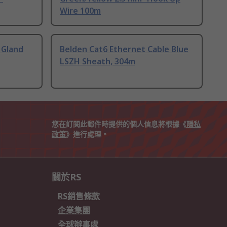
Wire 100m
 Gland
Belden Cat6 Ethernet Cable Blue
LSZH Sheath, 304m
您在訂閱此郵件時提供的個人信息將根據《
隱私
政策
》進行處理。
關於RS
RS銷售條款
企業集團
全球辦事處