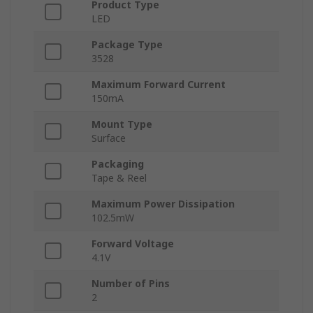
Product Type
LED
Package Type
3528
Maximum Forward Current
150mA
Mount Type
Surface
Packaging
Tape & Reel
Maximum Power Dissipation
102.5mW
Forward Voltage
4.1V
Number of Pins
2