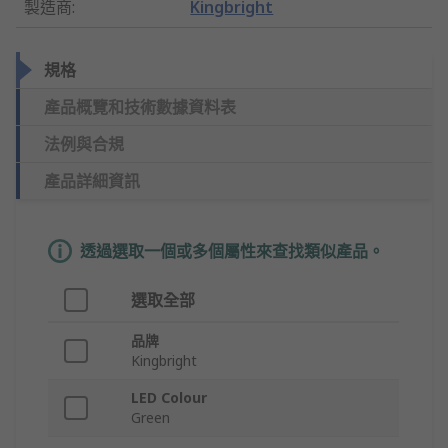
製造商
:
Kingbright
規格
產品概覽和技術數據資料表
法例與合規
產品詳細資訊
透過選取一個或多個屬性來查找類似產品。
選取全部
品牌
Kingbright
LED Colour
Green