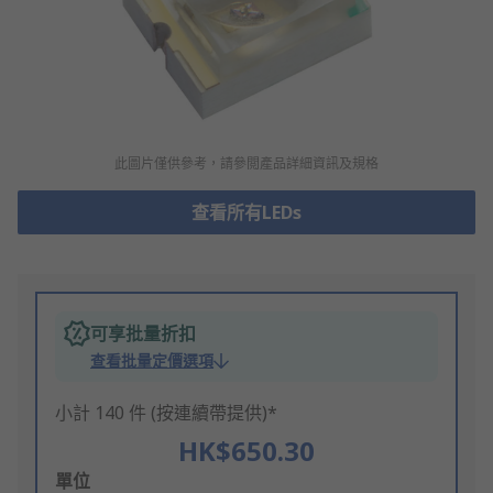
此圖片僅供參考，請參閲產品詳細資訊及規格
查看所有LEDs
可享批量折扣
查看批量定價選項
小計 140 件 (按連續帶提供)*
HK$650.30
Add
單位