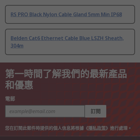
RS PRO Black Nylon Cable Gland 5mm Min IP68
Belden Cat6 Ethernet Cable Blue LSZH Sheath,
304m
第一時間了解我們的最新產品
和優惠
電郵
訂閱
您在訂閱此郵件時提供的個人信息將根據《
隱私政策
》進行處理。