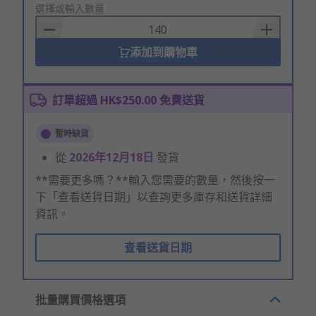
to
選擇或輸入數量
Basket
添加到購物車
訂單超過 HK$250.00 免費送貨
暫時缺貨
從
2026年12月18日
發貨
**需要更多嗎？**輸入您需要的數量，然後按一
下「查看送貨日期」以查詢更多庫存和送貨詳細
資訊。
查看送貨日期
批量購買價格選項