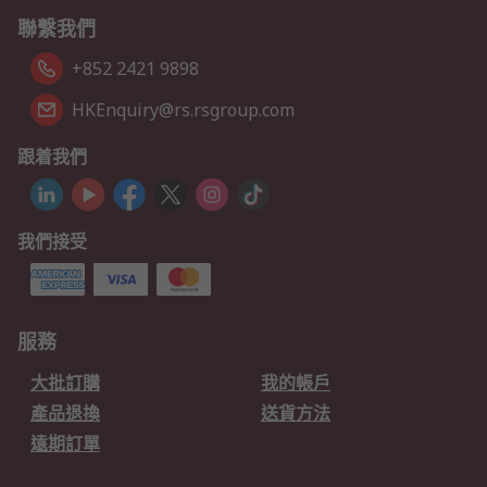
聯繫我們
+852 2421 9898
HKEnquiry@rs.rsgroup.com
跟着我們
我們接受
服務
大批訂購
我的帳戶
產品退換
送貨方法
遠期訂單