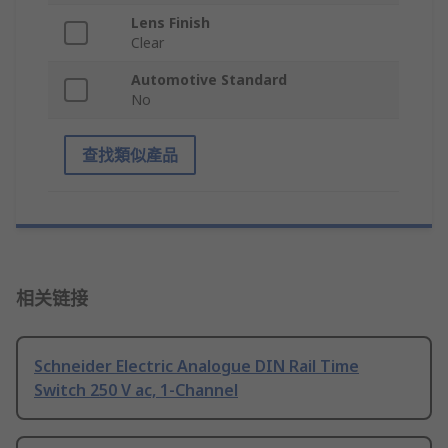
Lens Finish
Clear
Automotive Standard
No
查找類似產品
相关链接
Schneider Electric Analogue DIN Rail Time
Switch 250 V ac, 1-Channel