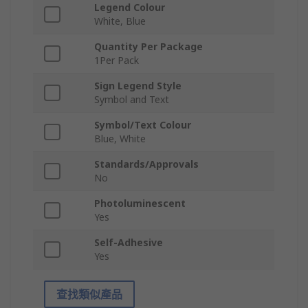
Legend Colour
White, Blue
Quantity Per Package
1Per Pack
Sign Legend Style
Symbol and Text
Symbol/Text Colour
Blue, White
Standards/Approvals
No
Photoluminescent
Yes
Self-Adhesive
Yes
查找類似產品