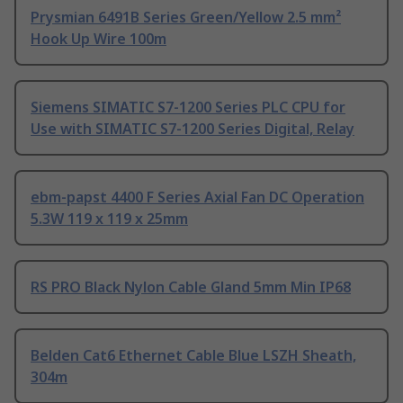
Prysmian 6491B Series Green/Yellow 2.5 mm²
Hook Up Wire 100m
Siemens SIMATIC S7-1200 Series PLC CPU for
Use with SIMATIC S7-1200 Series Digital, Relay
ebm-papst 4400 F Series Axial Fan DC Operation
5.3W 119 x 119 x 25mm
RS PRO Black Nylon Cable Gland 5mm Min IP68
Belden Cat6 Ethernet Cable Blue LSZH Sheath,
304m