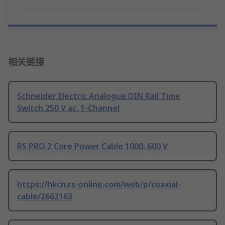
相关链接
Schneider Electric Analogue DIN Rail Time
Switch 250 V ac, 1-Channel
RS PRO 2 Core Power Cable 1000, 600 V
https://hkcn.rs-online.com/web/p/coaxial-
cable/2662163