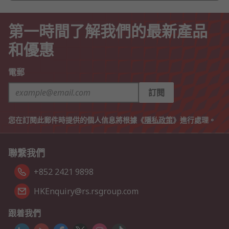
第一時間了解我們的最新產品
和優惠
電郵
訂閱
您在訂閱此郵件時提供的個人信息將根據《
隱私政策
》進行處理。
聯繫我們
+852 2421 9898
HKEnquiry@rs.rsgroup.com
跟着我們