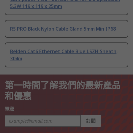
5.3W 119 x 119 x 25mm
RS PRO Black Nylon Cable Gland 5mm Min IP68
Belden Cat6 Ethernet Cable Blue LSZH Sheath,
304m
第一時間了解我們的最新產品
和優惠
電郵
訂閱