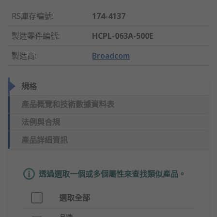
RS庫存編號
:
174-4137
製造零件編號
:
HCPL-063A-500E
製造商
:
Broadcom
規格
產品概覽和技術數據資料表
法例與合規
產品詳細資訊
透過選取一個或多個屬性來查找類似產品。
選取全部