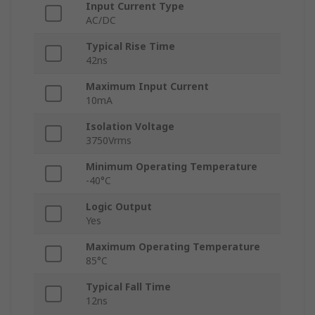
Input Current Type
AC/DC
Typical Rise Time
42ns
Maximum Input Current
10mA
Isolation Voltage
3750Vrms
Minimum Operating Temperature
-40°C
Logic Output
Yes
Maximum Operating Temperature
85°C
Typical Fall Time
12ns