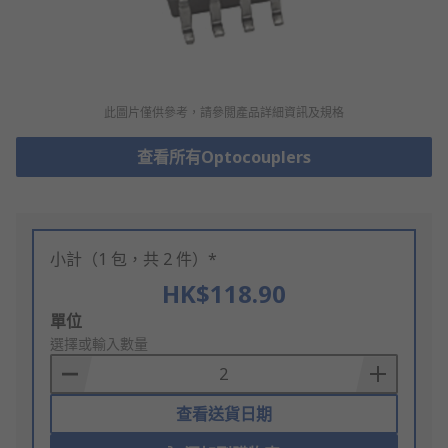
此圖片僅供參考，請參閲產品詳細資訊及規格
查看所有Optocouplers
小計（1 包，共 2 件）*
HK$118.90
Add
單位
to
選擇或輸入數量
Basket
查看送貨日期