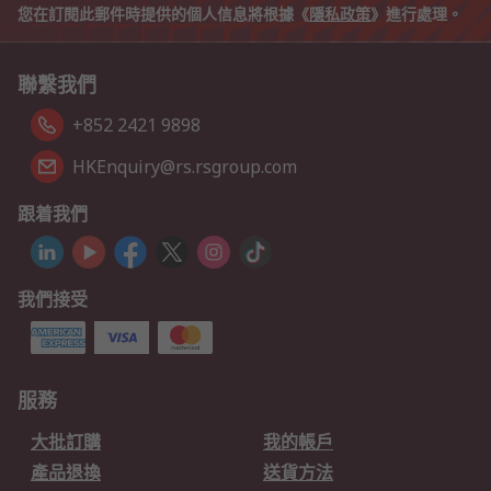
您在訂閱此郵件時提供的個人信息將根據《
隱私政策
》進行處理。
聯繫我們
+852 2421 9898
HKEnquiry@rs.rsgroup.com
跟着我們
我們接受
服務
大批訂購
我的帳戶
產品退換
送貨方法