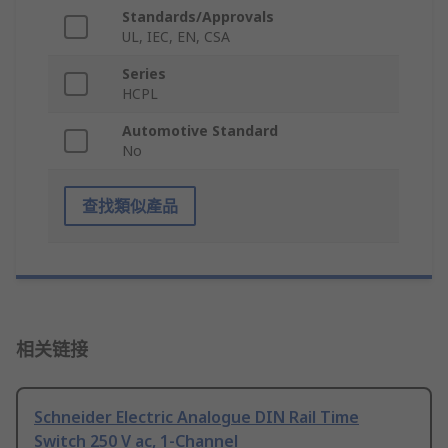
Standards/Approvals
UL, IEC, EN, CSA
Series
HCPL
Automotive Standard
No
查找類似產品
相关链接
Schneider Electric Analogue DIN Rail Time
Switch 250 V ac, 1-Channel