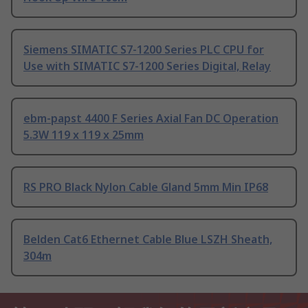
Siemens SIMATIC S7-1200 Series PLC CPU for
Use with SIMATIC S7-1200 Series Digital, Relay
ebm-papst 4400 F Series Axial Fan DC Operation
5.3W 119 x 119 x 25mm
RS PRO Black Nylon Cable Gland 5mm Min IP68
Belden Cat6 Ethernet Cable Blue LSZH Sheath,
304m