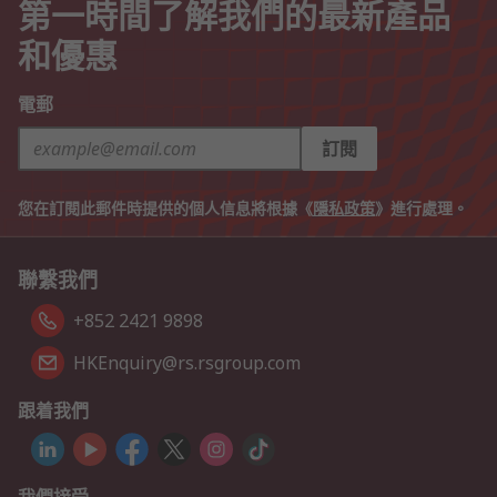
第一時間了解我們的最新產品
和優惠
電郵
訂閱
您在訂閱此郵件時提供的個人信息將根據《
隱私政策
》進行處理。
聯繫我們
+852 2421 9898
HKEnquiry@rs.rsgroup.com
跟着我們