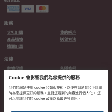
我們接受
服務
大批訂購
我的帳戶
產品退換
送貨方法
遠期訂單
法律
數據保護
私隱條例
網站條款
郵件安全
Cookie 會影響我們為您提供的服務
销售条款和条件
我們的網站使用 cookie 和類似技術，以便在您瀏覽和下訂單
時為您提供更好的服務，並對您看到的內容進行個人化。 您
關於RS
可以閱讀我們的
cookie 政策
以獲取更多資訊。
RS銷售條款
企業集團
全球辦事處
加入我們