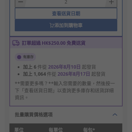
Basket
查看送貨日期
添加到購物車
訂單超過 HK$250.00 免費送貨
有庫存
加上
6
件從
2026年8月10日
起發貨
加上
1,064
件從
2026年8月17日
起發貨
**需要更多嗎？**輸入您需要的數量，然後按一
下「查看送貨日期」以查詢更多庫存和送貨詳細
資訊。
批量購買價格選項
單位
每單位
每包*