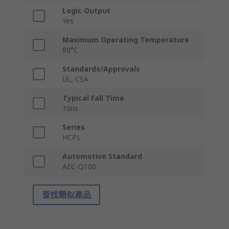
Logic Output
Yes
Maximum Operating Temperature
80°C
Standards/Approvals
UL, CSA
Typical Fall Time
10ns
Series
HCPL
Automotive Standard
AEC-Q100
查找類似產品