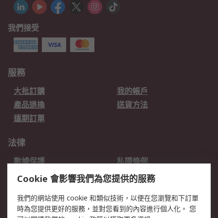
我們接受
服務
大批訂購
我的帳戶
產品退換
送貨方法
遠期訂單
法律
數據保護
私隱條例
網站條款
郵件安全
Cookie 會影響我們為您提供的服務
销售条款和条件
我們的網站使用 cookie 和類似技術，以便在您瀏覽和下訂單
時為您提供更好的服務，並對您看到的內容進行個人化。 您
關於RS