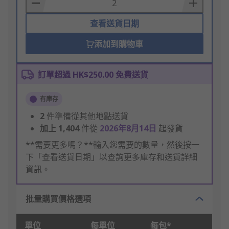
Basket
查看送貨日期
添加到購物車
訂單超過 HK$250.00 免費送貨
有庫存
2
件準備從其他地點送貨
加上
1,404
件從
2026年8月14日
起發貨
**需要更多嗎？**輸入您需要的數量，然後按一
下「查看送貨日期」以查詢更多庫存和送貨詳細
資訊。
批量購買價格選項
單位
每單位
每包*