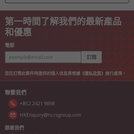
第一時間了解我們的最新產品
和優惠
電郵
訂閱
您在訂閱此郵件時提供的個人信息將根據《
隱私政策
》進行處理。
聯繫我們
+852 2421 9898
HKEnquiry@rs.rsgroup.com
跟着我們