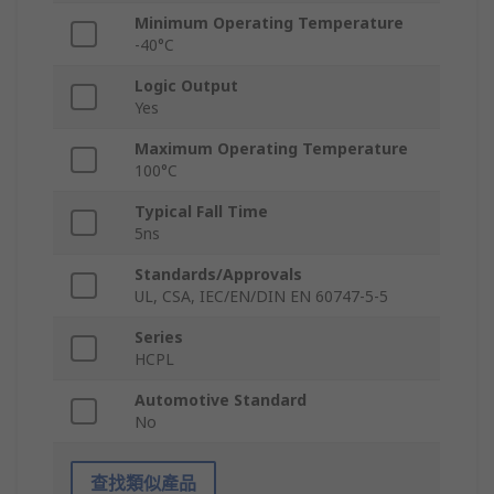
Minimum Operating Temperature
-40°C
Logic Output
Yes
Maximum Operating Temperature
100°C
Typical Fall Time
5ns
Standards/Approvals
UL, CSA, IEC/EN/DIN EN 60747-5-5
Series
HCPL
Automotive Standard
No
查找類似產品