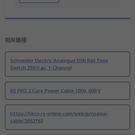
相关链接
Schneider Electric Analogue DIN Rail Time
Switch 250 V ac, 1-Channel
RS PRO 2 Core Power Cable 1000, 600 V
https://hkcn.rs-online.com/web/p/coaxial-
cable/2662163