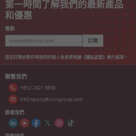
第一時間了解我們的最新產品
和優惠
電郵
訂閱
您在訂閱此郵件時提供的個人信息將根據《
隱私政策
》進行處理。
聯繫我們
+852 2421 9898
HKEnquiry@rs.rsgroup.com
跟着我們