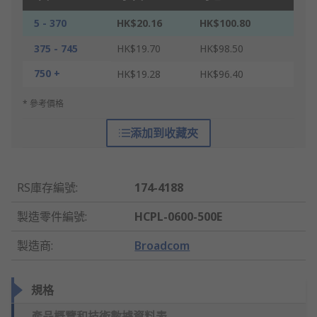
5 - 370
HK$20.16
HK$100.80
375 - 745
HK$19.70
HK$98.50
750 +
HK$19.28
HK$96.40
* 參考價格
添加到收藏夾
RS庫存編號
:
174-4188
製造零件編號
:
HCPL-0600-500E
製造商
:
Broadcom
規格
產品概覽和技術數據資料表