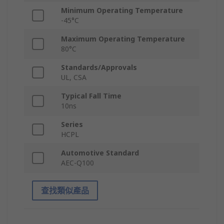
Minimum Operating Temperature
-45°C
Maximum Operating Temperature
80°C
Standards/Approvals
UL, CSA
Typical Fall Time
10ns
Series
HCPL
Automotive Standard
AEC-Q100
查找類似產品