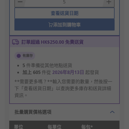
Basket
查看送貨日期
添加到購物車
訂單超過 HK$250.00 免費送貨
有庫存
5
件準備從其他地點送貨
加上
605
件從
2026年8月13日
起發貨
**需要更多嗎？**輸入您需要的數量，然後按一
下「查看送貨日期」以查詢更多庫存和送貨詳細
資訊。
批量購買價格選項
單位
每單位
每包*