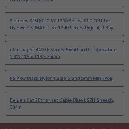
Siemens SIMATIC S7-1200 Series PLC CPU for
Use with SIMATIC S7-1200 Series Digital, Relay
ebm-papst 4400 F Series Axial Fan DC Operation
5.3W 119 x 119 x 25mm
RS PRO Black Nylon Cable Gland 5mm Min IP68
Belden Cat6 Ethernet Cable Blue LSZH Sheath,
304m