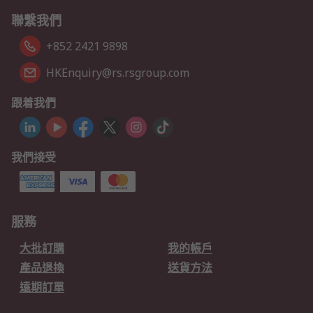
聯繫我們
+852 2421 9898
HKEnquiry@rs.rsgroup.com
跟着我們
我們接受
服務
大批訂購
我的帳戶
產品退換
送貨方法
遠期訂單