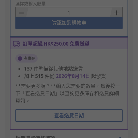
to
選擇或輸入數量
Basket
添加到購物車
訂單超過 HK$250.00 免費送貨
有庫存
137
件準備從其他地點送貨
加上
515
件從
2026年8月14日
起發貨
**需要更多嗎？**輸入您需要的數量，然後按一
下「查看送貨日期」以查詢更多庫存和送貨詳細
資訊。
查看送貨日期