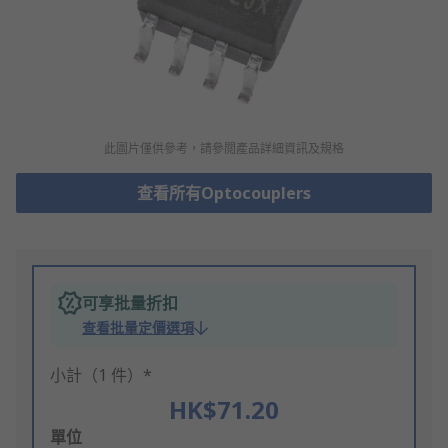
此圖片僅供參考，請參閲產品詳細資訊及規格
查看所有Optocouplers
可享批量折扣
查看批量定價選項
小計（1 件）*
HK$71.20
Add
單位