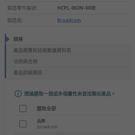
製造零件編號
:
HCPL-063N-000E
製造商
:
Broadcom
規格
產品概覽和技術數據資料表
法例與合規
產品詳細資訊
透過選取一個或多個屬性來查找類似產品。
選取全部
品牌
Broadcom