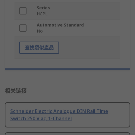
Series
HCPL
Automotive Standard
No
查找類似產品
相关链接
Schneider Electric Analogue DIN Rail Time
Switch 250 V ac, 1-Channel