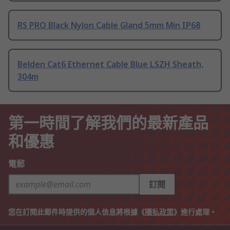
RS PRO Black Nylon Cable Gland 5mm Min IP68
Belden Cat6 Ethernet Cable Blue LSZH Sheath,
304m
第一時間了解我們的最新產品
和優惠
電郵
訂閱
您在訂閱此郵件時提供的個人信息將根據《
隱私政策
》進行處理。