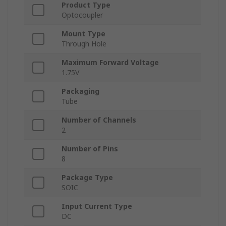
Product Type
Optocoupler
Mount Type
Through Hole
Maximum Forward Voltage
1.75V
Packaging
Tube
Number of Channels
2
Number of Pins
8
Package Type
SOIC
Input Current Type
DC