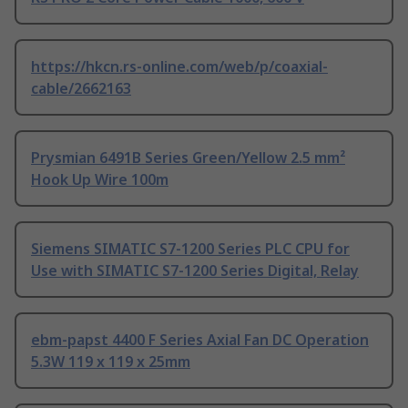
https://hkcn.rs-online.com/web/p/coaxial-
cable/2662163
Prysmian 6491B Series Green/Yellow 2.5 mm²
Hook Up Wire 100m
Siemens SIMATIC S7-1200 Series PLC CPU for
Use with SIMATIC S7-1200 Series Digital, Relay
ebm-papst 4400 F Series Axial Fan DC Operation
5.3W 119 x 119 x 25mm