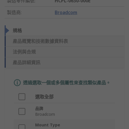
製造零件編號
:
HCPL-0630-000E
製造商
:
Broadcom
規格
產品概覽和技術數據資料表
法例與合規
產品詳細資訊
透過選取一個或多個屬性來查找類似產品。
選取全部
品牌
Broadcom
Mount Type