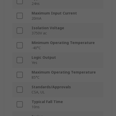
24ns
Maximum Input Current
20mA
Isolation Voltage
3750V ac
Minimum Operating Temperature
-40°C
Logic Output
Yes
Maximum Operating Temperature
85°C
Standards/Approvals
CSA, UL
Typical Fall Time
10ns