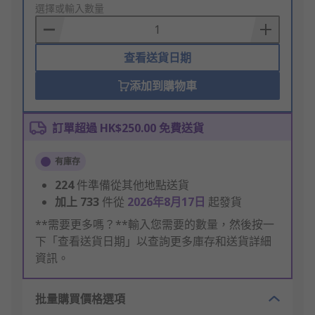
to
選擇或輸入數量
Basket
查看送貨日期
添加到購物車
訂單超過 HK$250.00 免費送貨
有庫存
224
件準備從其他地點送貨
加上
733
件從
2026年8月17日
起發貨
**需要更多嗎？**輸入您需要的數量，然後按一
下「查看送貨日期」以查詢更多庫存和送貨詳細
資訊。
批量購買價格選項