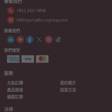
聯繫我們
+852 2421 9898
HKEnquiry@rs.rsgroup.com
跟着我們
我們接受
服務
大批訂購
我的帳戶
產品退換
送貨方法
遠期訂單
法律