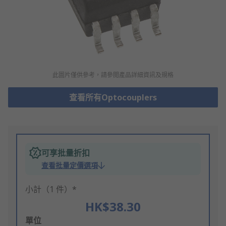
此圖片僅供參考，請參閲產品詳細資訊及規格
查看所有Optocouplers
可享批量折扣
查看批量定價選項
小計（1 件）*
HK$38.30
Add
單位