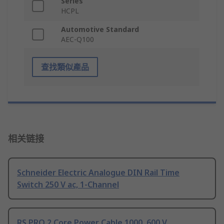
Series
HCPL
Automotive Standard
AEC-Q100
查找類似產品
相关链接
Schneider Electric Analogue DIN Rail Time
Switch 250 V ac, 1-Channel
RS PRO 2 Core Power Cable 1000, 600 V