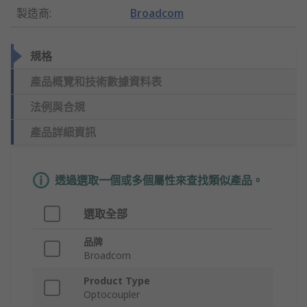
製造商
:
Broadcom
規格
產品概覽和技術數據資料表
法例與合規
產品詳細資訊
透過選取一個或多個屬性來查找類似產品。
選取全部
品牌
Broadcom
Product Type
Optocoupler