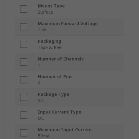
Mount Type
Surface
Maximum Forward Voltage
1.4V
Packaging
Tape & Reel
Number of Channels
1
Number of Pins
4
Package Type
SO
Input Current Type
DC
Maximum Input Current
50mA