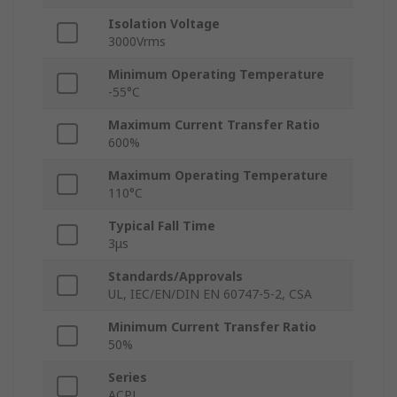
Isolation Voltage
3000Vrms
Minimum Operating Temperature
-55°C
Maximum Current Transfer Ratio
600%
Maximum Operating Temperature
110°C
Typical Fall Time
3μs
Standards/Approvals
UL, IEC/EN/DIN EN 60747-5-2, CSA
Minimum Current Transfer Ratio
50%
Series
ACPL