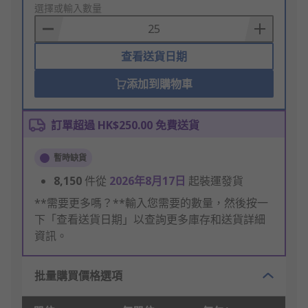
to
選擇或輸入數量
Basket
查看送貨日期
添加到購物車
訂單超過 HK$250.00 免費送貨
暫時缺貨
8,150
件從
2026年8月17日
起裝運發貨
**需要更多嗎？**輸入您需要的數量，然後按一
下「查看送貨日期」以查詢更多庫存和送貨詳細
資訊。
批量購買價格選項