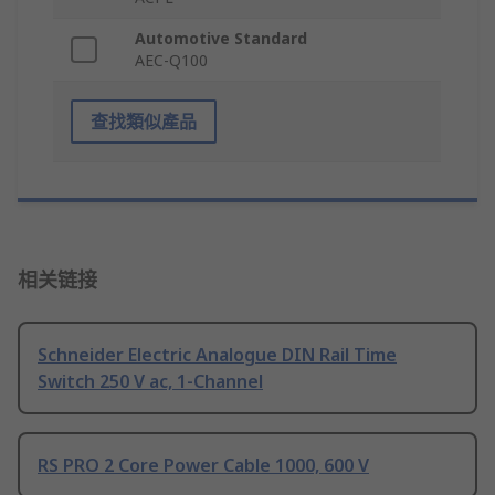
Automotive Standard
AEC-Q100
查找類似產品
相关链接
Schneider Electric Analogue DIN Rail Time
Switch 250 V ac, 1-Channel
RS PRO 2 Core Power Cable 1000, 600 V