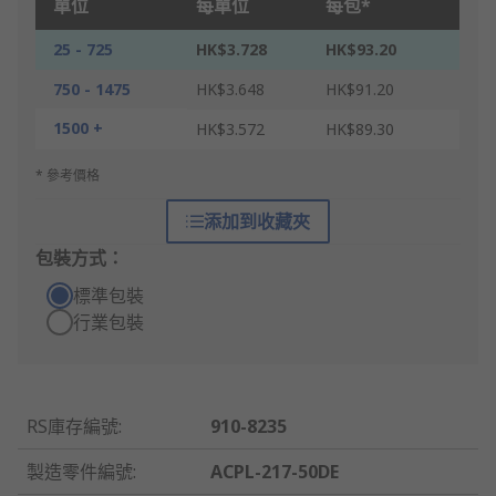
單位
每單位
每包*
25 - 725
HK$3.728
HK$93.20
750 - 1475
HK$3.648
HK$91.20
1500 +
HK$3.572
HK$89.30
* 參考價格
添加到收藏夾
包裝方式：
標準包裝
行業包裝
RS庫存編號
:
910-8235
製造零件編號
:
ACPL-217-50DE