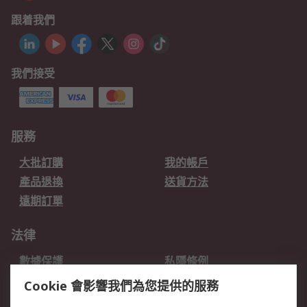
跟着我們
我們接受
服務
大批訂購
我的帳戶
產品退換
送貨方法
遠期訂單
法律
數據保護
私隱條例
網站條款
郵件安全
Cookie 會影響我們為您提供的服務
销售条款和条件