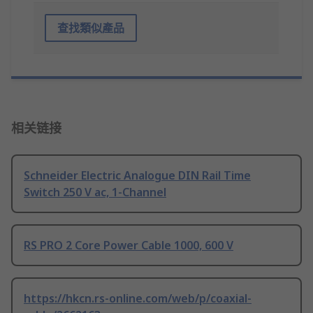
查找類似產品
相关链接
Schneider Electric Analogue DIN Rail Time
Switch 250 V ac, 1-Channel
RS PRO 2 Core Power Cable 1000, 600 V
https://hkcn.rs-online.com/web/p/coaxial-