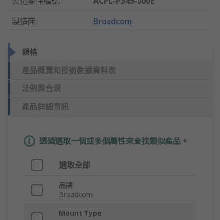
製造零件編號
:
ACPL-P345-000E
製造商
:
Broadcom
規格
產品概覽和技術數據資料表
法例與合規
產品詳細資訊
透過選取一個或多個屬性來查找類似產品。
選取全部
品牌
Broadcom
Mount Type