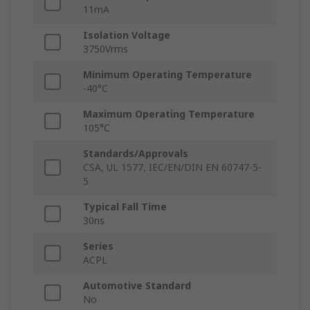
11mA
Isolation Voltage
3750Vrms
Minimum Operating Temperature
-40°C
Maximum Operating Temperature
105°C
Standards/Approvals
CSA, UL 1577, IEC/EN/DIN EN 60747-5-
5
Typical Fall Time
30ns
Series
ACPL
Automotive Standard
No