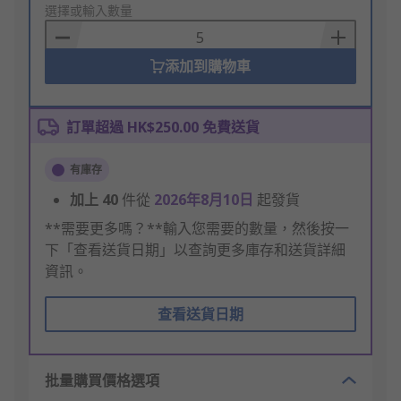
to
選擇或輸入數量
Basket
添加到購物車
訂單超過 HK$250.00 免費送貨
有庫存
加上
40
件從
2026年8月10日
起發貨
**需要更多嗎？**輸入您需要的數量，然後按一
下「查看送貨日期」以查詢更多庫存和送貨詳細
資訊。
查看送貨日期
批量購買價格選項