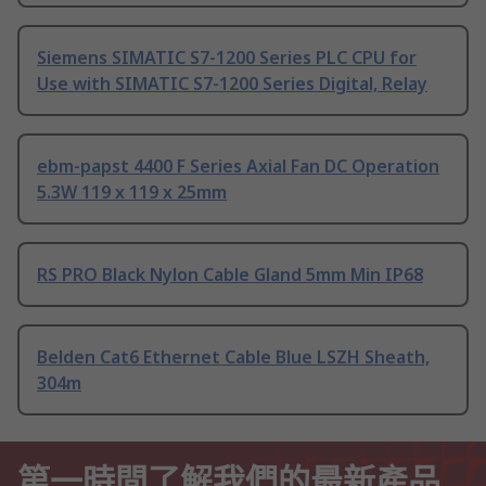
Siemens SIMATIC S7-1200 Series PLC CPU for
Use with SIMATIC S7-1200 Series Digital, Relay
ebm-papst 4400 F Series Axial Fan DC Operation
5.3W 119 x 119 x 25mm
RS PRO Black Nylon Cable Gland 5mm Min IP68
Belden Cat6 Ethernet Cable Blue LSZH Sheath,
304m
第一時間了解我們的最新產品