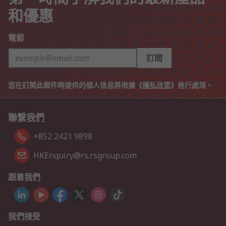
和優惠
電郵
訂閱
您在訂閱此郵件時提供的個人信息將根據《
隱私政策
》進行處理。
聯繫我們
+852 2421 9898
HKEnquiry@rs.rsgroup.com
跟着我們
我們接受