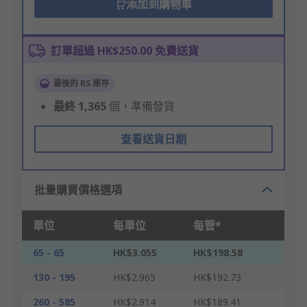
添加到購物車
訂單超過 HK$250.00 免費送貨
最後的 RS 庫存
最終
1,365
個，準備發貨
查看送貨日期
批量購買價格選項
單位
每單位
每管*
65 - 65
HK$3.055
HK$198.58
130 - 195
HK$2.965
HK$192.73
260 - 585
HK$2.914
HK$189.41