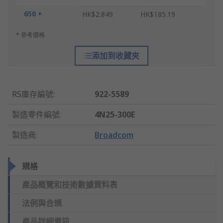
650 +
HK$2.849
HK$185.19
* 參考價格
添加到收藏夾
RS庫存編號
:
922-5589
製造零件編號
:
4N25-300E
製造商
:
Broadcom
規格
產品概覽和技術數據資料表
法例與合規
產品詳細資訊