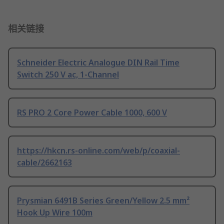
相关链接
Schneider Electric Analogue DIN Rail Time
Switch 250 V ac, 1-Channel
RS PRO 2 Core Power Cable 1000, 600 V
https://hkcn.rs-online.com/web/p/coaxial-
cable/2662163
Prysmian 6491B Series Green/Yellow 2.5 mm²
Hook Up Wire 100m