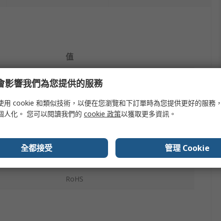
值
Fortex
e 會影響我們為您提供的服務
PCB Shears
使用 cookie 和類似技術，以便在您瀏覽和下訂單時為您提供更好的服務
個人化。 您可以閱讀我們的
cookie 政策
以獲取更多資訊。
Hand-Driven Machine
Hand Powered
全都接受
管理 Cookie
Manual
s
RoHS