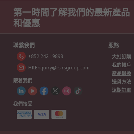
第一時間了解我們的最新產品
和優惠
聯繫我們
服務
+852 2421 9898
大批訂購
我的帳戶
HKEnquiry@rs.rsgroup.com
產品退換
跟着我們
送貨方法
遠期訂單
我們接受