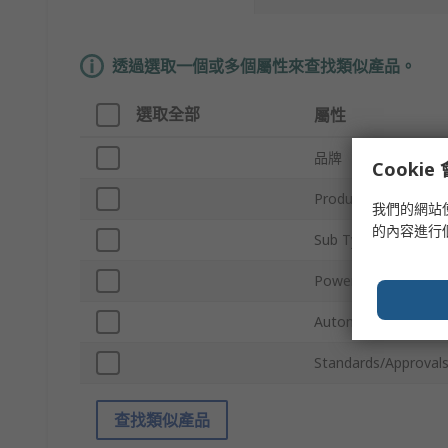
透過選取一個或多個屬性來查找類似產品。
選取全部
屬性
品牌
Cooki
Product Type
我們的網站
的內容進行
Sub Type
Power Source
Automatic Grade
Standards/Approval
查找類似產品