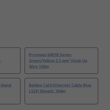
Prysmian 6491B Series
-
Green/Yellow 2.5 mm² Hook Up
Wire 100m
 Gland
Belden Cat6 Ethernet Cable Blue
LSZH Sheath, 304m