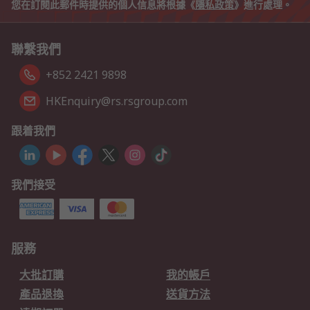
您在訂閱此郵件時提供的個人信息將根據《
隱私政策
》進行處理。
聯繫我們
+852 2421 9898
HKEnquiry@rs.rsgroup.com
跟着我們
我們接受
服務
大批訂購
我的帳戶
產品退換
送貨方法