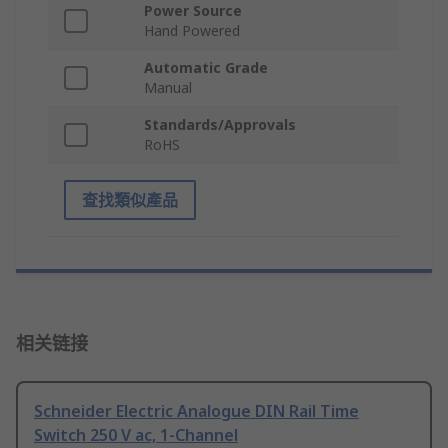
Power Source
Hand Powered
Automatic Grade
Manual
Standards/Approvals
RoHS
查找類似產品
相关链接
Schneider Electric Analogue DIN Rail Time
Switch 250 V ac, 1-Channel