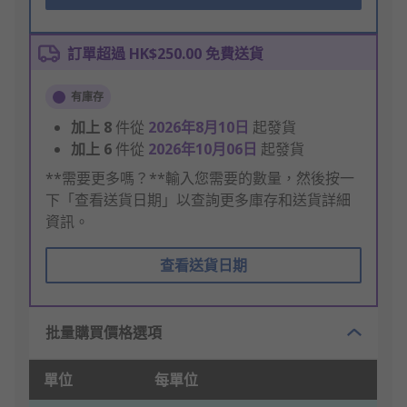
訂單超過 HK$250.00 免費送貨
有庫存
加上
8
件從
2026年8月10日
起發貨
加上
6
件從
2026年10月06日
起發貨
**需要更多嗎？**輸入您需要的數量，然後按一
下「查看送貨日期」以查詢更多庫存和送貨詳細
資訊。
查看送貨日期
批量購買價格選項
單位
每單位