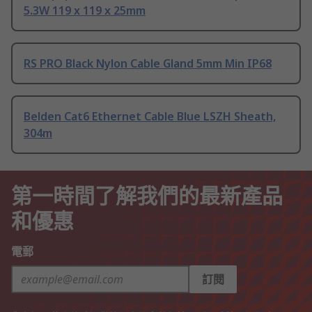
5.3W 119 x 119 x 25mm
RS PRO Black Nylon Cable Gland 5mm Min IP68
Belden Cat6 Ethernet Cable Blue LSZH Sheath,
304m
第一時間了解我們的最新產品
和優惠
電郵
訂閱