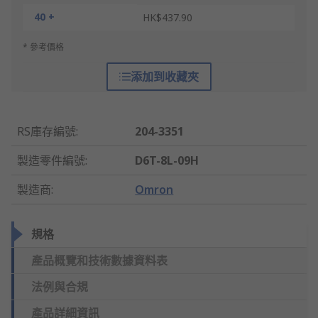
40 +
HK$437.90
* 參考價格
添加到收藏夾
RS庫存編號
:
204-3351
製造零件編號
:
D6T-8L-09H
製造商
:
Omron
規格
產品概覽和技術數據資料表
法例與合規
產品詳細資訊