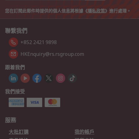
您在訂閱此郵件時提供的個人信息將根據《
隱私政策
》進行處理。
聯繫我們
+852 2421 9898
HKEnquiry@rs.rsgroup.com
跟着我們
我們接受
服務
大批訂購
我的帳戶