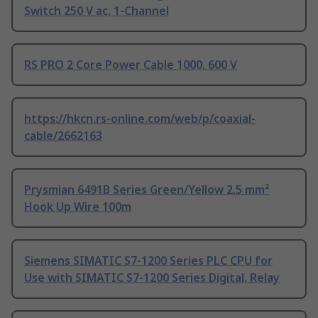
Switch 250 V ac, 1-Channel
RS PRO 2 Core Power Cable 1000, 600 V
https://hkcn.rs-online.com/web/p/coaxial-
cable/2662163
Prysmian 6491B Series Green/Yellow 2.5 mm²
Hook Up Wire 100m
Siemens SIMATIC S7-1200 Series PLC CPU for
Use with SIMATIC S7-1200 Series Digital, Relay