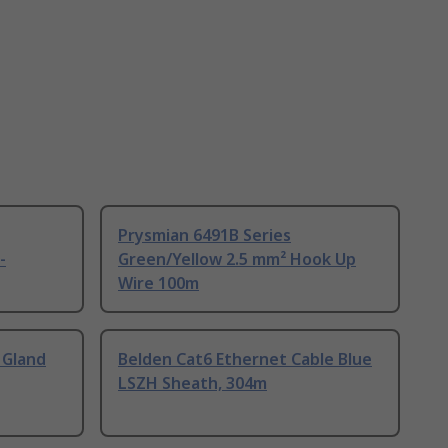
Prysmian 6491B Series
-
Green/Yellow 2.5 mm² Hook Up
Wire 100m
 Gland
Belden Cat6 Ethernet Cable Blue
LSZH Sheath, 304m