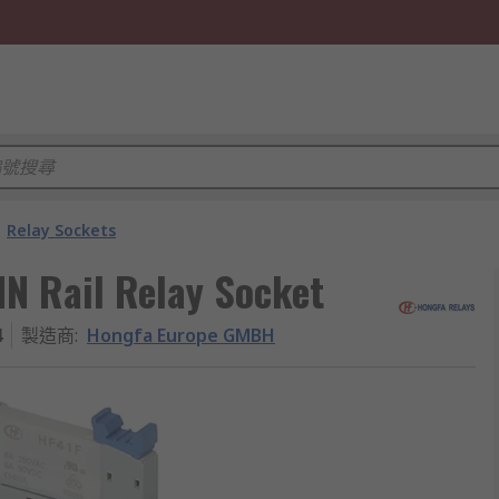
Relay Sockets
N Rail Relay Socket
4
製造商
:
Hongfa Europe GMBH