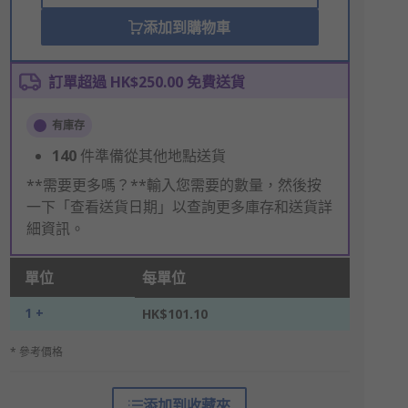
添加到購物車
訂單超過 HK$250.00 免費送貨
有庫存
140
件準備從其他地點送貨
**需要更多嗎？**輸入您需要的數量，然後按
一下「查看送貨日期」以查詢更多庫存和送貨詳
細資訊。
單位
每單位
1 +
HK$101.10
* 參考價格
添加到收藏夾