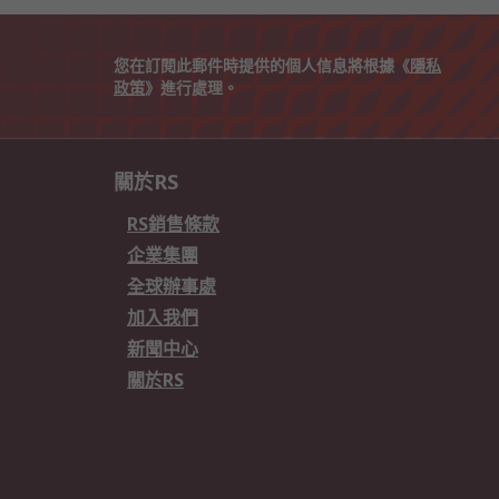
您在訂閱此郵件時提供的個人信息將根據《
隱私
政策
》進行處理。
關於RS
RS銷售條款
企業集團
全球辦事處
加入我們
新聞中心
關於RS