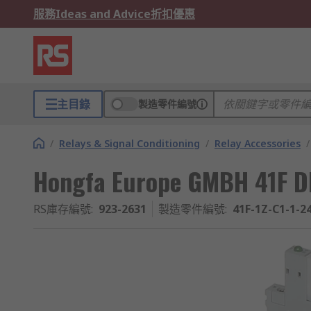
服務
Ideas and Advice
折扣優惠
主目錄
製造零件編號
/
Relays & Signal Conditioning
/
Relay Accessories
/
Hongfa Europe GMBH 41F DI
RS庫存編號
:
923-2631
製造零件編號
:
41F-1Z-C1-1-2