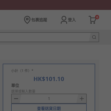
0
包裹追蹤
登入
小計（1 件）*
HK$101.10
Add
單位
to
選擇或輸入數量
Basket
查看送貨日期