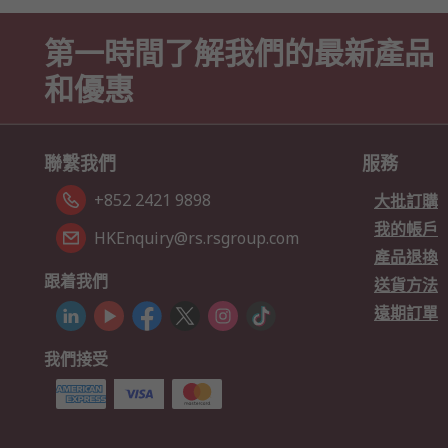
第一時間了解我們的最新產品
和優惠
聯繫我們
服務
+852 2421 9898
大批訂購
我的帳戶
HKEnquiry@rs.rsgroup.com
產品退換
跟着我們
送貨方法
遠期訂單
我們接受