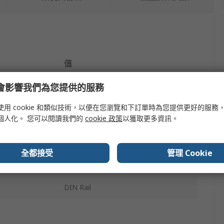
值
Hongfa Europe GMBH
e 會影響我們為您提供的服務
Relay Socket
使用 cookie 和類似技術，以便在您瀏覽和下訂單時為您提供更好的服務
個人化。 您可以閱讀我們的
cookie 政策
以獲取更多資訊。
41F
Screw
全都接受
管理 Cookie
RoHS
DIN Rail