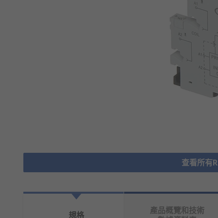
查看所有Rel
產品概覽和技術
規格