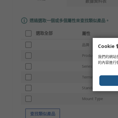
數據資料表
透過選取一個或多個屬性來查找類似產品。
選取全部
屬性
品牌
Cooki
Product Type
我們的網站
的內容進行
Series
Terminal Type
Standards/Approvals
Mount Type
查找類似產品