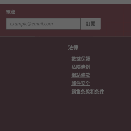
電郵
訂閱
法律
數據保護
私隱條例
網站條款
郵件安全
销售条款和条件