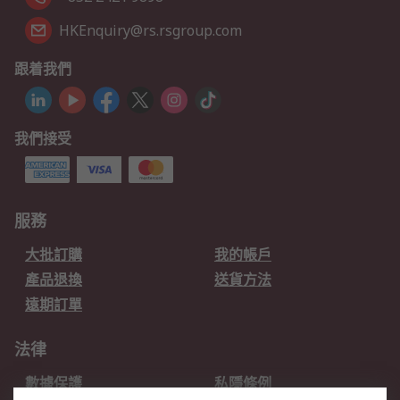
HKEnquiry@rs.rsgroup.com
跟着我們
我們接受
服務
大批訂購
我的帳戶
產品退換
送貨方法
遠期訂單
法律
數據保護
私隱條例