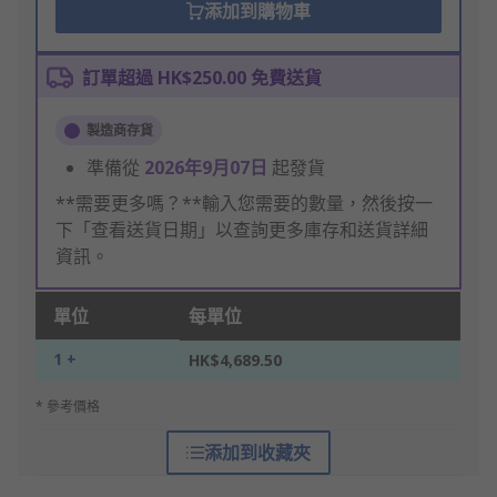
添加到購物車
訂單超過 HK$250.00 免費送貨
製造商存貨
準備從
2026年9月07日
起發貨
**需要更多嗎？**輸入您需要的數量，然後按一
下「查看送貨日期」以查詢更多庫存和送貨詳細
資訊。
單位
每單位
1 +
HK$4,689.50
* 參考價格
添加到收藏夾