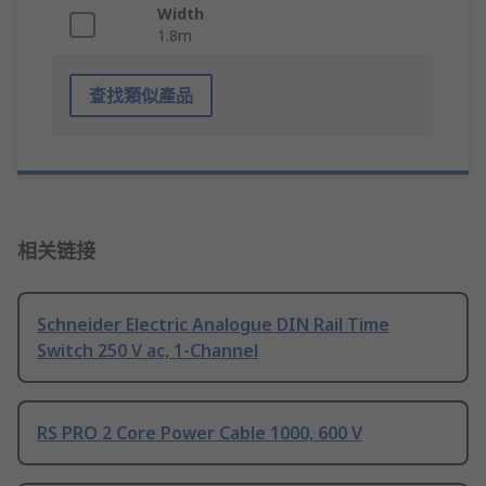
Width
1.8m
查找類似產品
相关链接
Schneider Electric Analogue DIN Rail Time
Switch 250 V ac, 1-Channel
RS PRO 2 Core Power Cable 1000, 600 V