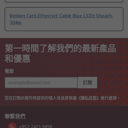
Belden Cat6 Ethernet Cable Blue LSZH Sheath,
304m
第一時間了解我們的最新產品
和優惠
電郵
訂閱
您在訂閱此郵件時提供的個人信息將根據《
隱私政策
》進行處理。
聯繫我們
+852 2421 9898