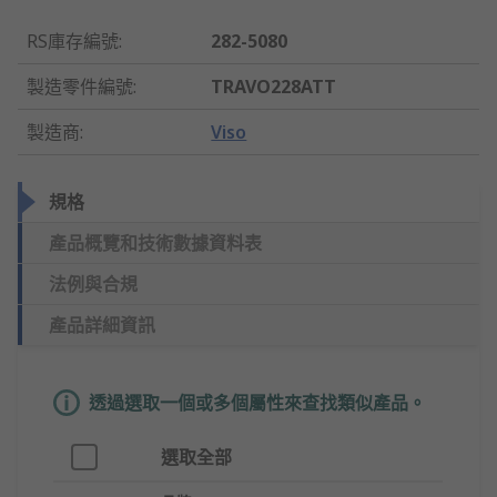
RS庫存編號
:
282-5080
製造零件編號
:
TRAVO228ATT
製造商
:
Viso
規格
產品概覽和技術數據資料表
法例與合規
產品詳細資訊
透過選取一個或多個屬性來查找類似產品。
選取全部