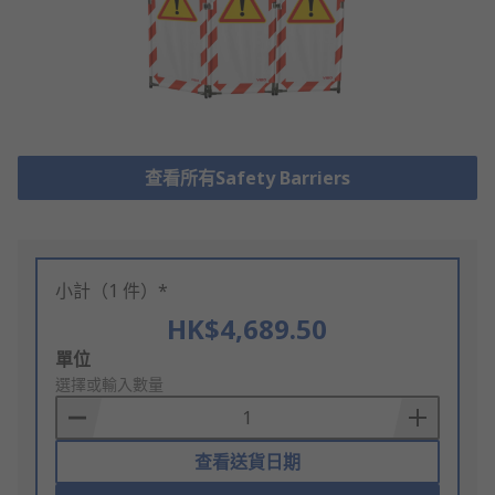
查看所有Safety Barriers
小計（1 件）*
HK$4,689.50
Add
單位
to
選擇或輸入數量
Basket
查看送貨日期