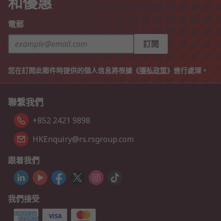
和優惠
電郵
訂閱
您在訂閱此郵件時提供的個人信息將根據《
隱私政策
》進行處理。
聯繫我們
+852 2421 9898
HKEnquiry@rs.rsgroup.com
跟着我們
我們接受