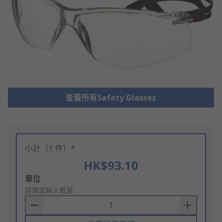
查看所有Safety Glasses
小計（1 件）*
HK$93.10
Add
單位
to
選擇或輸入數量
Basket