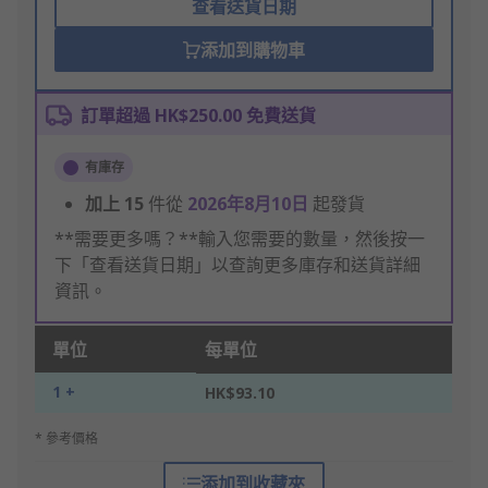
查看送貨日期
添加到購物車
訂單超過 HK$250.00 免費送貨
有庫存
加上
15
件從
2026年8月10日
起發貨
**需要更多嗎？**輸入您需要的數量，然後按一
下「查看送貨日期」以查詢更多庫存和送貨詳細
資訊。
單位
每單位
1 +
HK$93.10
* 參考價格
添加到收藏夾