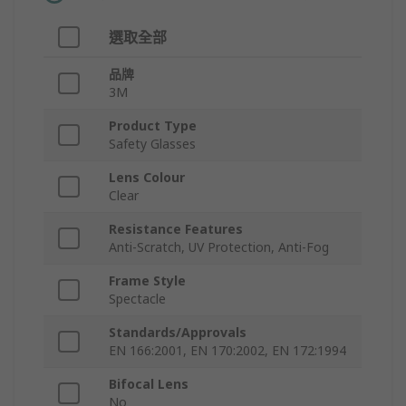
選取全部
品牌
3M
Product Type
Safety Glasses
Lens Colour
Clear
Resistance Features
Anti-Scratch, UV Protection, Anti-Fog
Frame Style
Spectacle
Standards/Approvals
EN 166:2001, EN 170:2002, EN 172:1994
Bifocal Lens
No