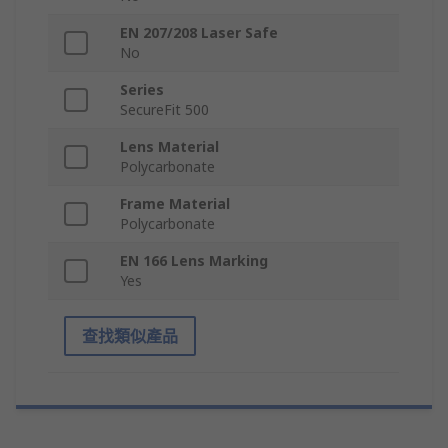
EN 207/208 Laser Safe
No
Series
SecureFit 500
Lens Material
Polycarbonate
Frame Material
Polycarbonate
EN 166 Lens Marking
Yes
查找類似產品