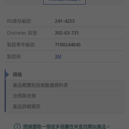
RS庫存編號
:
241-4253
Distrelec 貨號
:
302-63-731
製造零件編號
:
7100244045
製造商
:
3M
規格
產品概覽和技術數據資料表
法例與合規
產品詳細資訊
透過選取一個或多個屬性來查找類似產品。