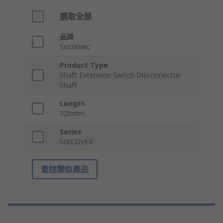
選取全部
品牌
Socomec
Product Type
Shaft Extension Switch Disconnector
Shaft
Length
320mm
Series
SIRCOVER
查找類似產品