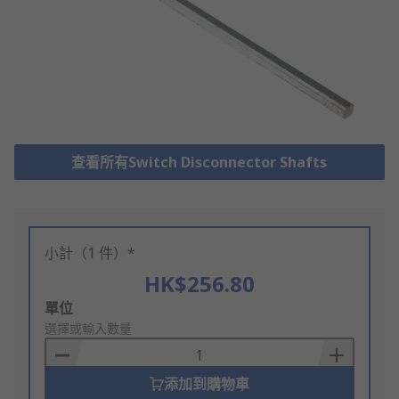
查看所有Switch Disconnector Shafts
小計（1 件）*
HK$256.80
Add
單位
to
選擇或輸入數量
Basket
添加到購物車