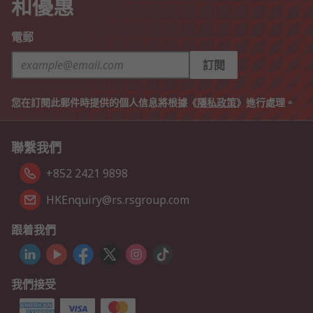
和優惠
電郵
訂閱
您在訂閱此郵件時提供的個人信息將根據《
隱私政策
》進行處理。
聯繫我們
+852 2421 9898
HKEnquiry@rs.rsgroup.com
跟着我們
我們接受