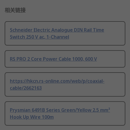
相关链接
Schneider Electric Analogue DIN Rail Time
Switch 250 V ac, 1-Channel
RS PRO 2 Core Power Cable 1000, 600 V
https://hkcn.rs-online.com/web/p/coaxial-
cable/2662163
Prysmian 6491B Series Green/Yellow 2.5 mm²
Hook Up Wire 100m