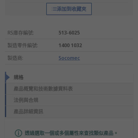
添加到收藏夾
RS庫存編號
:
513-6025
製造零件編號
:
1400 1032
製造商
:
Socomec
規格
產品概覽和技術數據資料表
法例與合規
產品詳細資訊
透過選取一個或多個屬性來查找類似產品。