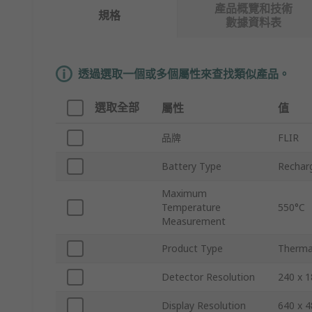
產品概覽和技術
規格
數據資料表
透過選取一個或多個屬性來查找類似產品。
選取全部
屬性
值
品牌
FLIR
Battery Type
Recharg
Maximum
Temperature
550°C
Measurement
Product Type
Therma
Detector Resolution
240 x 1
Display Resolution
640 x 4