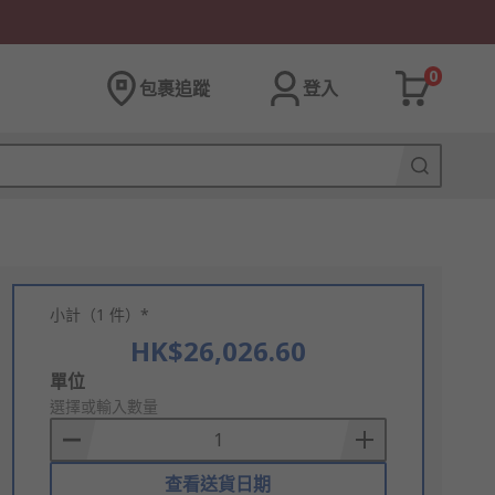
0
包裹追蹤
登入
小計（1 件）*
HK$26,026.60
Add
單位
to
選擇或輸入數量
Basket
查看送貨日期