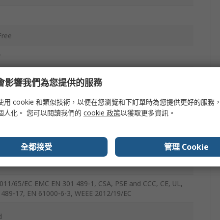
Free
y
, UK, US
e 會影響我們為您提供的服務
使用 cookie 和類似技術，以便在您瀏覽和下訂單時為您提供更好的服務
個人化。 您可以閱讀我們的
cookie 政策
以獲取更多資訊。
全都接受
管理 Cookie
011/65/EC EMC EN 301 489-1, CSA, PSE and CCC, CE, UL,
 489-17, EN 61000-6-3, WEEE 2012/19/EC
d