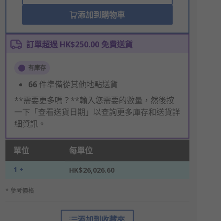
添加到購物車
訂單超過 HK$250.00 免費送貨
有庫存
66
件準備從其他地點送貨
**需要更多嗎？**輸入您需要的數量，然後按
一下「查看送貨日期」以查詢更多庫存和送貨詳
細資訊。
單位
每單位
1 +
HK$26,026.60
* 參考價格
添加到收藏夾