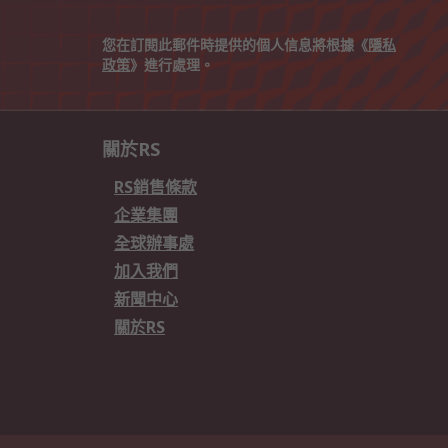
您在訂閱此郵件時提供的個人信息將根據《
隱私
政策
》進行處理。
關於RS
RS銷售條款
企業集團
全球辦事處
加入我們
新聞中心
關於RS