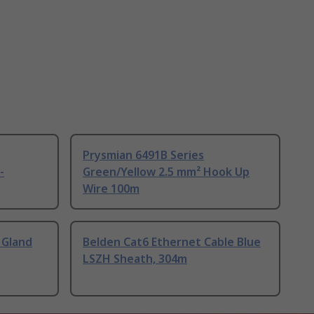
Prysmian 6491B Series
-
Green/Yellow 2.5 mm² Hook Up
Wire 100m
 Gland
Belden Cat6 Ethernet Cable Blue
LSZH Sheath, 304m