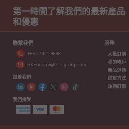
第一時間了解我們的最新產品
和優惠
聯繫我們
服務
+852 2421 9898
大批訂購
我的帳戶
HKEnquiry@rs.rsgroup.com
產品退換
跟着我們
送貨方法
遠期訂單
我們接受