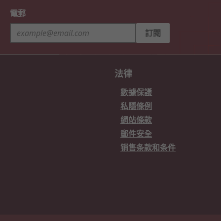
電郵
訂閱
法律
數據保護
私隱條例
網站條款
郵件安全
销售条款和条件