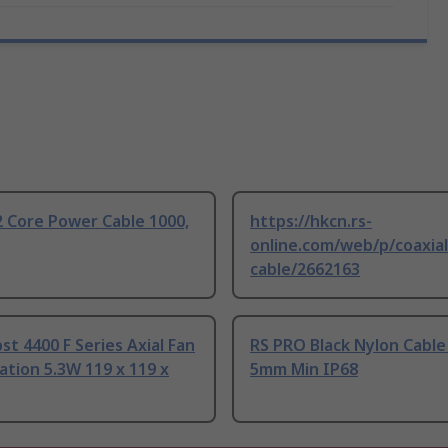
 Core Power Cable 1000,
https://hkcn.rs-
online.com/web/p/coaxial
cable/2662163
t 4400 F Series Axial Fan
RS PRO Black Nylon Cable
tion 5.3W 119 x 119 x
5mm Min IP68