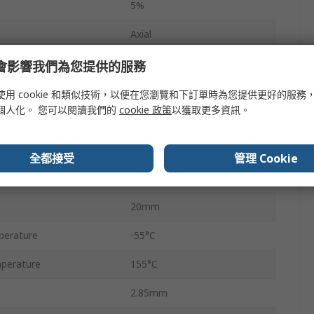
5%
Axial
350V
e 會影響我們為您提供的服務
Carbon Film
使用 cookie 和類似技術，以便在您瀏覽和下訂單時為您提供更好的服務
個人化。 您可以閱讀我們的
cookie 政策
以獲取更多資訊。
CF
No
全都接受
管理 Cookie
2
20mm
perature
-55°C
perature
155°C
2.85mm