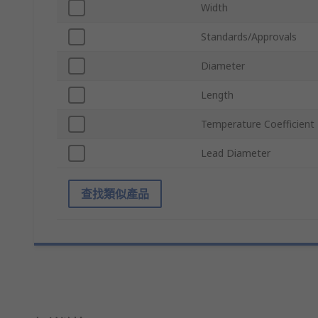
Width
Standards/Approvals
Diameter
Length
Temperature Coefficient
Lead Diameter
查找類似產品