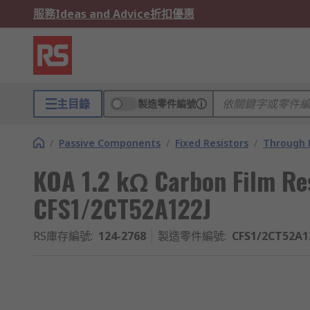
服務
Ideas and Advice
折扣優惠
主目錄
製造零件編號
/
Passive Components
/
Fixed Resistors
/
Through H
KOA 1.2 kΩ Carbon Film Re
CFS1/2CT52A122J
RS庫存編號
:
124-2768
製造零件編號
:
CFS1/2CT52A1