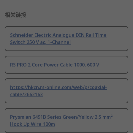
相关链接
Schneider Electric Analogue DIN Rail Time
Switch 250 V ac, 1-Channel
RS PRO 2 Core Power Cable 1000, 600 V
https://hkcn.rs-online.com/web/p/coaxial-
cable/2662163
Prysmian 6491B Series Green/Yellow 2.5 mm²
Hook Up Wire 100m