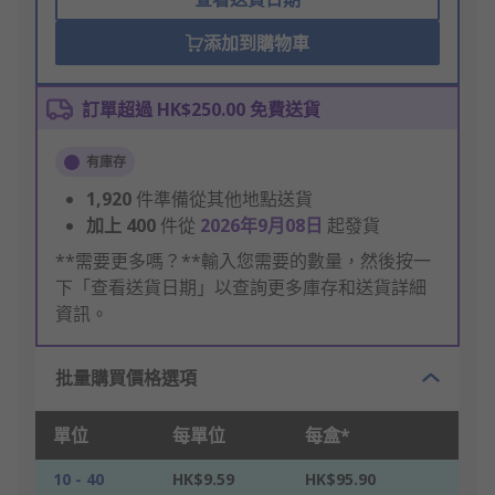
添加到購物車
訂單超過 HK$250.00 免費送貨
有庫存
1,920
件準備從其他地點送貨
加上
400
件從
2026年9月08日
起發貨
**需要更多嗎？**輸入您需要的數量，然後按一
下「查看送貨日期」以查詢更多庫存和送貨詳細
資訊。
批量購買價格選項
單位
每單位
每盒*
10 - 40
HK$9.59
HK$95.90