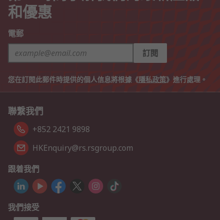
和優惠
電郵
訂閱
您在訂閱此郵件時提供的個人信息將根據《
隱私政策
》進行處理。
聯繫我們
+852 2421 9898
HKEnquiry@rs.rsgroup.com
跟着我們
我們接受