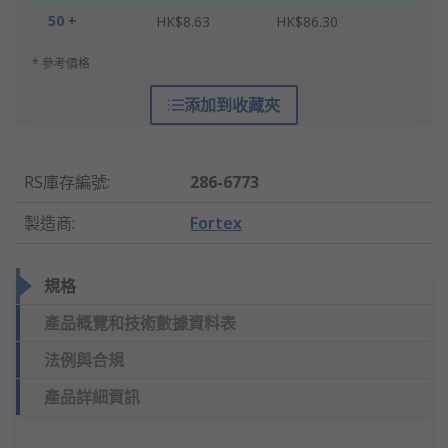
50 +
HK$8.63
HK$86.30
* 參考價格
添加到收藏夾
RS庫存編號
:
286-6773
製造商
:
Fortex
規格
產品概覽和技術數據資料表
法例與合規
產品詳細資訊