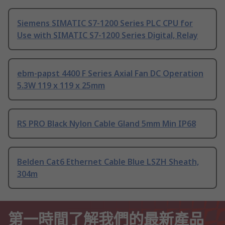
Siemens SIMATIC S7-1200 Series PLC CPU for
Use with SIMATIC S7-1200 Series Digital, Relay
ebm-papst 4400 F Series Axial Fan DC Operation
5.3W 119 x 119 x 25mm
RS PRO Black Nylon Cable Gland 5mm Min IP68
Belden Cat6 Ethernet Cable Blue LSZH Sheath,
304m
第一時間了解我們的最新產品