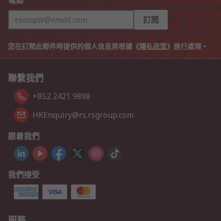
電郵
訂閱
您在訂閱此郵件時提供的個人信息將根據《
隱私政策
》進行處理。
聯繫我們
+852 2421 9898
HKEnquiry@rs.rsgroup.com
跟着我們
我們接受
服務