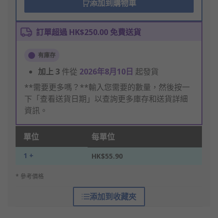
添加到購物車
訂單超過 HK$250.00 免費送貨
有庫存
加上
3
件從
2026年8月10日
起發貨
**需要更多嗎？**輸入您需要的數量，然後按一
下「查看送貨日期」以查詢更多庫存和送貨詳細
資訊。
單位
每單位
1 +
HK$55.90
* 參考價格
添加到收藏夾