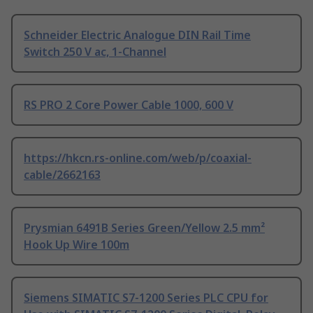
Schneider Electric Analogue DIN Rail Time
Switch 250 V ac, 1-Channel
RS PRO 2 Core Power Cable 1000, 600 V
https://hkcn.rs-online.com/web/p/coaxial-
cable/2662163
Prysmian 6491B Series Green/Yellow 2.5 mm²
Hook Up Wire 100m
Siemens SIMATIC S7-1200 Series PLC CPU for