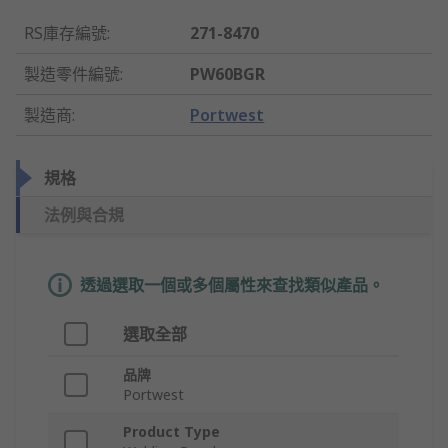
RS庫存編號
:
271-8470
製造零件編號
:
PW60BGR
製造商
:
Portwest
規格
法例與合規
透過選取一個或多個屬性來查找類似產品。
選取全部
品牌
Portwest
Product Type