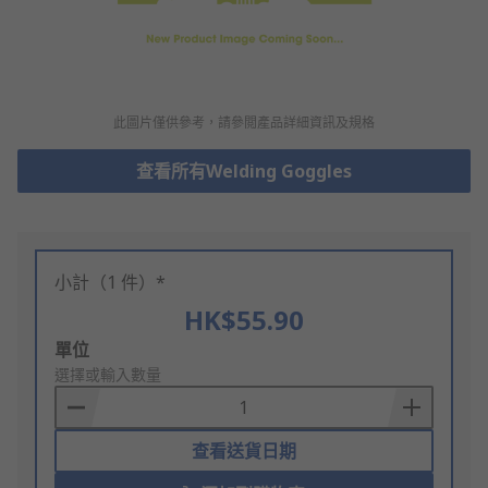
此圖片僅供參考，請參閲產品詳細資訊及規格
查看所有Welding Goggles
小計（1 件）*
HK$55.90
Add
單位
to
選擇或輸入數量
Basket
查看送貨日期