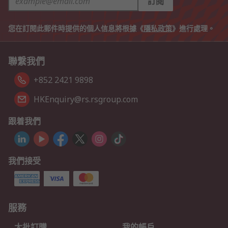
訂閱
您在訂閱此郵件時提供的個人信息將根據《
隱私政策
》進行處理。
聯繫我們
+852 2421 9898
HKEnquiry@rs.rsgroup.com
跟着我們
我們接受
服務
大批訂購
我的帳戶