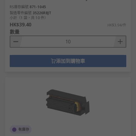
RS庫存編號
871-1045
製造零件編號
35226R8JT
小計（1 袋，共 10 件）
HK$39.40
HK$3.94/件
數量
添加到購物車
有庫存