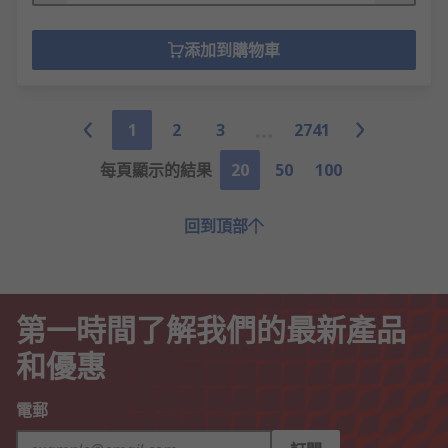
添加到購物車
1
2
3
2741
每頁顯示的結果
20
50
100
回到頂部
第一時間了解我們的最新產品
和優惠
電郵