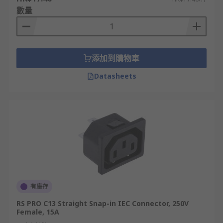
數量
添加到購物車
Datasheets
有庫存
RS PRO C13 Straight Snap-in IEC Connector, 250V
Female, 15A