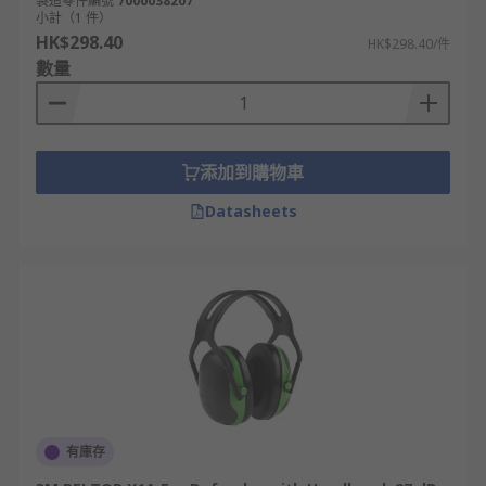
製造零件編號
7000038207
戴舒適且性能優異，可助您有效保障聽力健康及工作
小計（1 件）
HK$298.40
安全。
HK$298.40/件
數量
即日訂購，最快翌日送達，網上下單滿額可免運費。
添加到購物車
Datasheets
有庫存