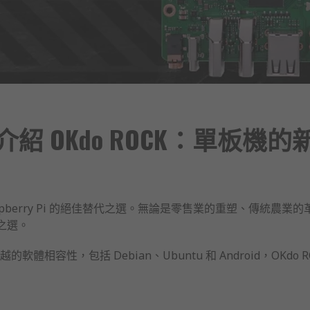
介紹 OKdo ROCK：單板機的
 Raspberry Pi 的絕佳替代之選。無論是零售業的重塑、傳統
二之選。
相容性，包括 Debian、Ubuntu 和 Android，OKd