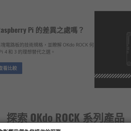
Raspberry Pi 的差異之處嗎？
路板的技術規格，並瞭解 OKdo ROCK 何
 Pi 4 和 3 的理想替代之選。
查看比較
探索 OKdo ROCK 系列產品