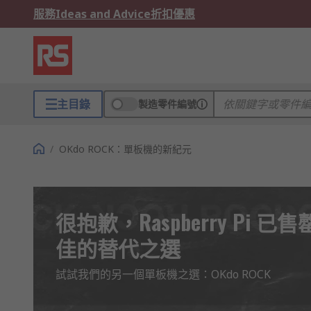
服務
Ideas and Advice
折扣優惠
主目錄
製造零件編號
/
OKdo ROCK：單板機的新紀元
很抱歉，Raspberry Pi 
佳的替代之選
試試我們的另一個單板機之選：OKdo ROCK