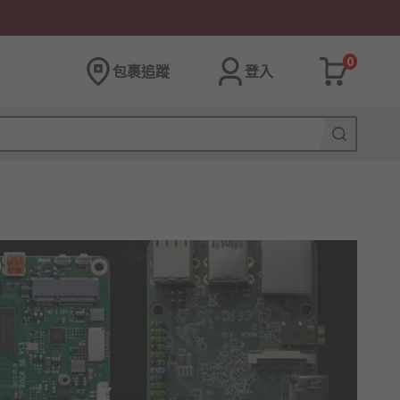
0
包裹追蹤
登入