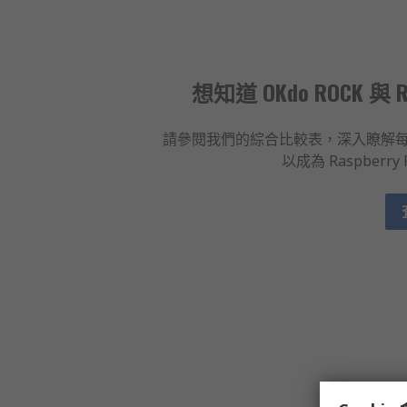
想知道 OKdo ROCK 與 
請參閱我們的綜合比較表，深入瞭解每塊電
以成為 Raspberry