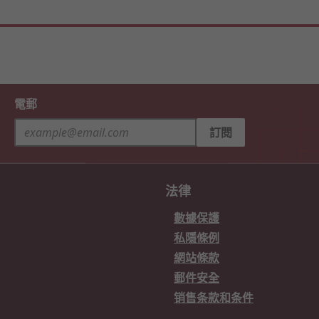
電郵
訂閱
法律
數據保護
私隱條例
網站條款
郵件安全
销售条款和条件