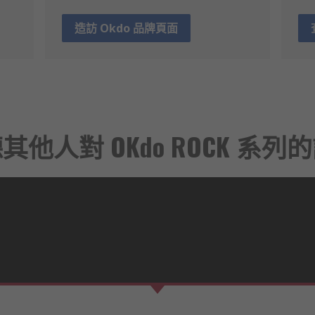
造訪 Okdo 品牌頁面
其他人對 OKdo ROCK 系列