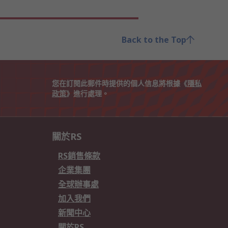
Back to the Top
您在訂閱此郵件時提供的個人信息將根據《
隱私
政策
》進行處理。
關於RS
RS銷售條款
企業集團
全球辦事處
加入我們
新聞中心
關於RS