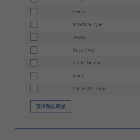
Height
Interface Type
Sweep
Data Entry
Model Number
Inputs
Connector Type
查找類似產品