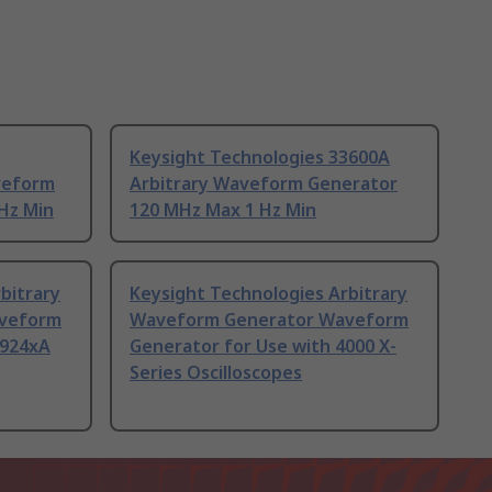
Keysight Technologies 33600A
veform
Arbitrary Waveform Generator
Hz Min
120 MHz Max 1 Hz Min
bitrary
Keysight Technologies Arbitrary
veform
Waveform Generator Waveform
P924xA
Generator for Use with 4000 X-
Series Oscilloscopes