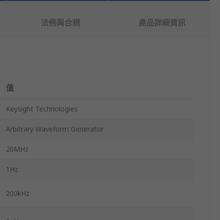
法例與合規
產品詳細資訊
值
Keysight Technologies
Arbitrary Waveform Generator
20MHz
1Hz
200kHz