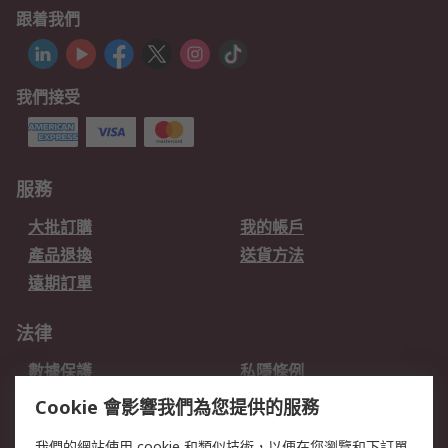
跟着我們
我們接受
服務
大批訂購
我的帳戶
產品退換
送貨方法
遠期訂單
法律
數據保護
私隱條例
網站條款
郵件安全
Cookie 會影響我們為您提供的服務
销售条款和条件
我們的網站使用 cookie 和類似技術，以便在您瀏覽和下訂單