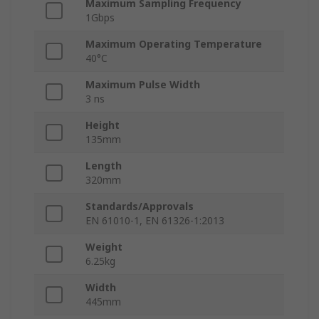
Maximum Sampling Frequency
1Gbps
Maximum Operating Temperature
40°C
Maximum Pulse Width
3 ns
Height
135mm
Length
320mm
Standards/Approvals
EN 61010-1, EN 61326-1:2013
Weight
6.25kg
Width
445mm