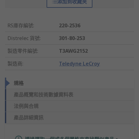
添加到收藏夾
RS庫存編號
:
220-2536
Distrelec 貨號
:
301-80-253
製造零件編號
:
T3AWG2152
製造商
:
Teledyne LeCroy
規格
產品概覽和技術數據資料表
法例與合規
產品詳細資訊