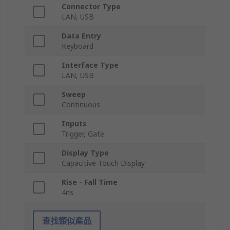
Connector Type
LAN, USB
Data Entry
Keyboard
Interface Type
LAN, USB
Sweep
Continuous
Inputs
Trigger, Gate
Display Type
Capacitive Touch Display
Rise - Fall Time
4ns
查找類似產品