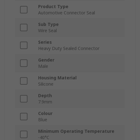
Product Type
Automotive Connector Seal
Sub Type
Wire Seal
Series
Heavy Duty Sealed Connector
Gender
Male
Housing Material
Silicone
Depth
7.9mm
Colour
Blue
Minimum Operating Temperature
-40°C