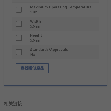
Maximum Operating Temperature
130°C
Width
5.6mm
Height
5.6mm
Standards/Approvals
No
查找類似產品
相关链接