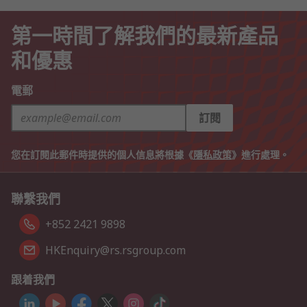
第一時間了解我們的最新產品
和優惠
電郵
訂閱
您在訂閱此郵件時提供的個人信息將根據《
隱私政策
》進行處理。
聯繫我們
+852 2421 9898
HKEnquiry@rs.rsgroup.com
跟着我們