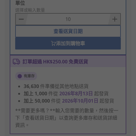
Add
單位
to
選擇或輸入數量
Basket
查看送貨日期
添加到購物車
訂單超過 HK$250.00 免費送貨
有庫存
36,630
件準備從其他地點送貨
加上
1,000
件從
2026年8月13日
起發貨
加上
50,000
件從
2026年10月01日
起發貨
**需要更多嗎？**輸入您需要的數量，然後按一
下「查看送貨日期」以查詢更多庫存和送貨詳細
資訊。