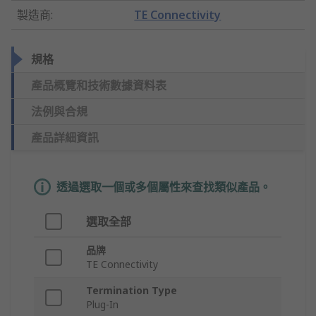
製造商
:
TE Connectivity
規格
產品概覽和技術數據資料表
法例與合規
產品詳細資訊
透過選取一個或多個屬性來查找類似產品。
選取全部
品牌
TE Connectivity
Termination Type
Plug-In