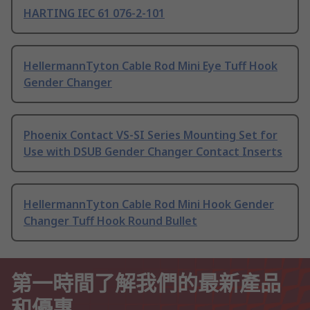
HARTING IEC 61 076-2-101
HellermannTyton Cable Rod Mini Eye Tuff Hook
Gender Changer
Phoenix Contact VS-SI Series Mounting Set for
Use with DSUB Gender Changer Contact Inserts
HellermannTyton Cable Rod Mini Hook Gender
Changer Tuff Hook Round Bullet
第一時間了解我們的最新產品
和優惠