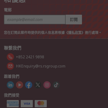
電郵
訂閱
您在訂閱此郵件時提供的個人信息將根據《
隱私政策
》進行處理。
聯繫我們
+852 2421 9898
HKEnquiry@rs.rsgroup.com
跟着我們
我們接受