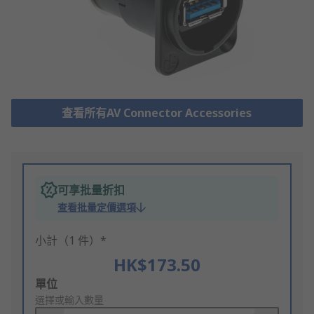
查看所有AV Connector Accessories
可享批量折扣
查看批量定價選項
小計（1 件）*
HK$173.50
Add
單位
to
選擇或輸入數量