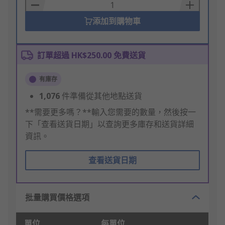
Basket
添加到購物車
訂單超過 HK$250.00 免費送貨
有庫存
1,076
件準備從其他地點送貨
**需要更多嗎？**輸入您需要的數量，然後按一
下「查看送貨日期」以查詢更多庫存和送貨詳細
資訊。
查看送貨日期
批量購買價格選項
單位
每單位