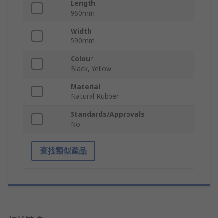
Length
960mm
Width
590mm
Colour
Black, Yellow
Material
Natural Rubber
Standards/Approvals
No
查找類似產品