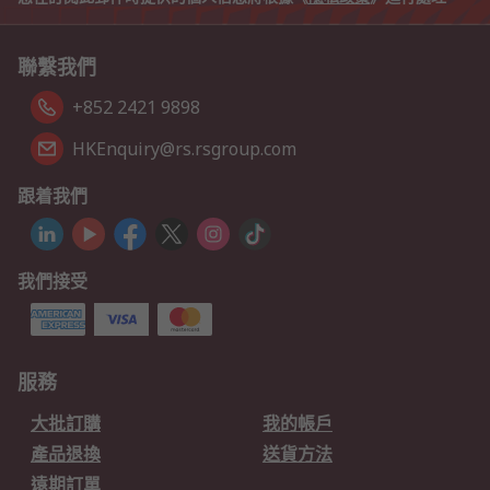
聯繫我們
+852 2421 9898
HKEnquiry@rs.rsgroup.com
跟着我們
我們接受
服務
大批訂購
我的帳戶
產品退換
送貨方法
遠期訂單