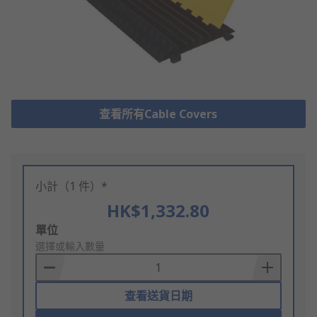
查看所有Cable Covers
小計（1 件）*
HK$1,332.80
Add
單位
to
選擇或輸入數量
Basket
查看送貨日期