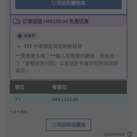
添加到購物車
訂單超過 HK$250.00 免費送貨
有庫存
151
件準備從其他地點送貨
**需要更多嗎？**輸入您需要的數量，然後按一
下「查看送貨日期」以查詢更多庫存和送貨詳細
資訊。
單位
每單位
1 +
HK$1,332.80
* 參考價格
添加到收藏夾
Sponsored