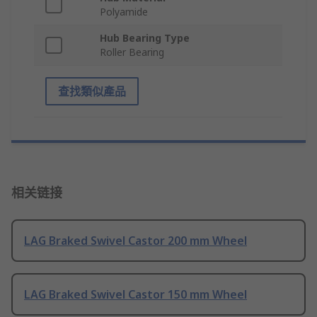
Polyamide
Hub Bearing Type
Roller Bearing
查找類似產品
相关链接
LAG Braked Swivel Castor 200 mm Wheel
LAG Braked Swivel Castor 150 mm Wheel