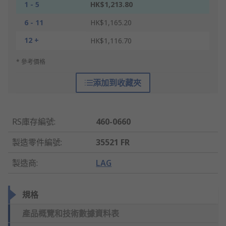
1 - 5
HK$1,213.80
6 - 11
HK$1,165.20
12 +
HK$1,116.70
* 參考價格
添加到收藏夾
RS庫存編號
:
460-0660
製造零件編號
:
35521 FR
製造商
:
LAG
規格
產品概覽和技術數據資料表