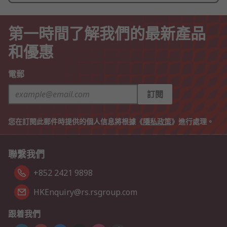
第一時間了解我們的最新產品
和優惠
電郵
訂閱
您在訂閱此郵件時提供的個人信息將根據《
隱私政策
》進行處理。
聯繫我們
+852 2421 9898
HKEnquiry@rs.rsgroup.com
跟着我們