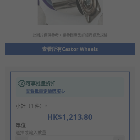
此圖片僅供參考，請參閲產品詳細資訊及規格
查看所有Castor Wheels
可享批量折扣
查看批量定價選項
小計（1 件）*
HK$1,213.80
Add
單位
to
選擇或輸入數量