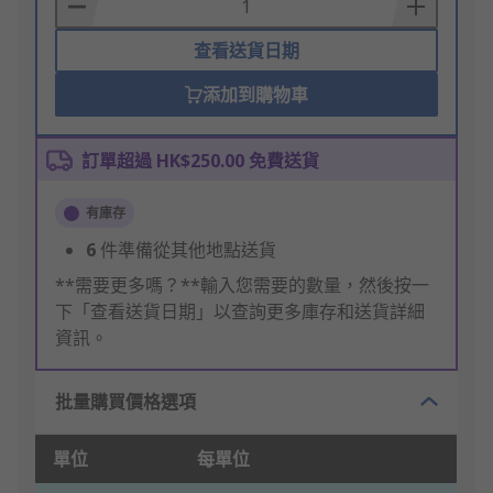
Basket
查看送貨日期
添加到購物車
訂單超過 HK$250.00 免費送貨
有庫存
6
件準備從其他地點送貨
**需要更多嗎？**輸入您需要的數量，然後按一
下「查看送貨日期」以查詢更多庫存和送貨詳細
資訊。
批量購買價格選項
單位
每單位