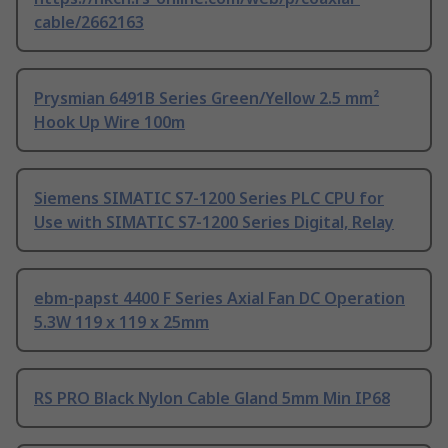
cable/2662163
Prysmian 6491B Series Green/Yellow 2.5 mm²
Hook Up Wire 100m
Siemens SIMATIC S7-1200 Series PLC CPU for
Use with SIMATIC S7-1200 Series Digital, Relay
ebm-papst 4400 F Series Axial Fan DC Operation
5.3W 119 x 119 x 25mm
RS PRO Black Nylon Cable Gland 5mm Min IP68