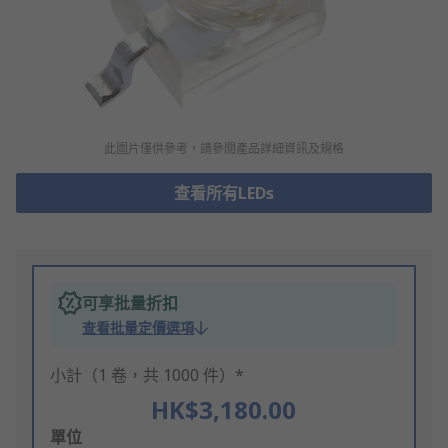
此圖片僅供參考，請參閲產品詳細資訊及規格
查看所有LEDs
可享批量折扣
查看批量定價選項
小計（1 卷，共 1000 件）*
HK$3,180.00
Add
單位