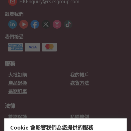
HKEnquiry@rs.rsgroup.com
跟着我們
我們接受
服務
大批訂購
我的帳戶
產品退換
送貨方法
遠期訂單
法律
數據保護
私隱條例
網站條款
郵件安全
Cookie 會影響我們為您提供的服務