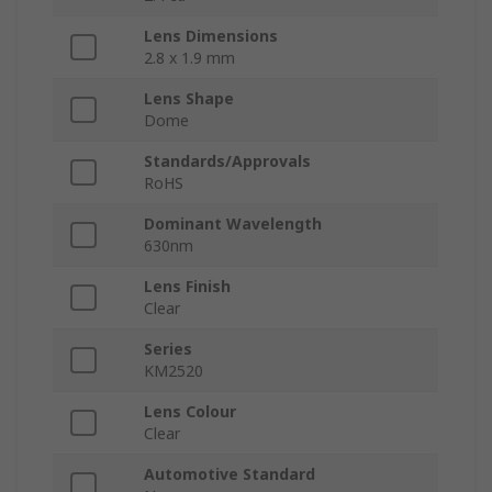
Lens Dimensions
2.8 x 1.9 mm
Lens Shape
Dome
Standards/Approvals
RoHS
Dominant Wavelength
630nm
Lens Finish
Clear
Series
KM2520
Lens Colour
Clear
Automotive Standard