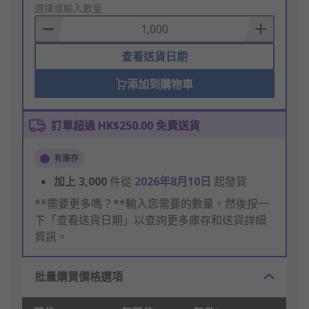
to
選擇或輸入數量
Basket
查看送貨日期
添加到購物車
訂單超過 HK$250.00 免費送貨
有庫存
加上
3,000
件從
2026年8月10日
起發貨
**需要更多嗎？**輸入您需要的數量，然後按一
下「查看送貨日期」以查詢更多庫存和送貨詳細
資訊。
批量購買價格選項