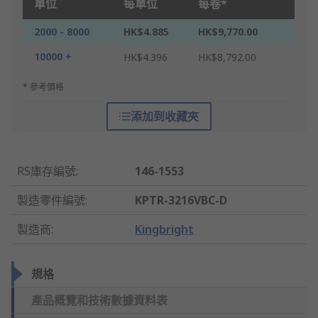
單位
每單位
每卷*
2000 - 8000
HK$4.885
HK$9,770.00
10000 +
HK$4.396
HK$8,792.00
* 參考價格
添加到收藏夾
RS庫存編號
:
146-1553
製造零件編號
:
KPTR-3216VBC-D
製造商
:
Kingbright
規格
產品概覽和技術數據資料表