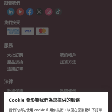
跟着我們
我們接受
服務
大批訂購
我的帳戶
產品退換
送貨方法
遠期訂單
法律
數據保護
私隱條例
網站條款
郵件安全
Cookie 會影響我們為您提供的服務
销售条款和条件
我們的網站使用 cookie 和類似技術，以便在您瀏覽和下訂單