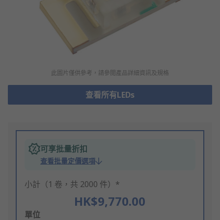
此圖片僅供參考，請參閲產品詳細資訊及規格
查看所有LEDs
可享批量折扣
查看批量定價選項
小計（1 卷，共 2000 件）*
HK$9,770.00
Add
單位