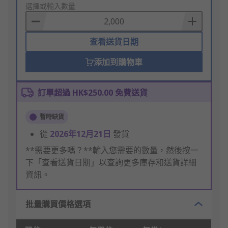
to
選擇或輸入數量
Basket
查看送貨日期
添加到購物車
訂單超過 HK$250.00 免費送貨
暫時缺貨
從
2026年12月21日
發貨
**需要更多嗎？**輸入您需要的數量，然後按一
下「查看送貨日期」以查詢更多庫存和送貨詳細
資訊。
批量購買價格選項