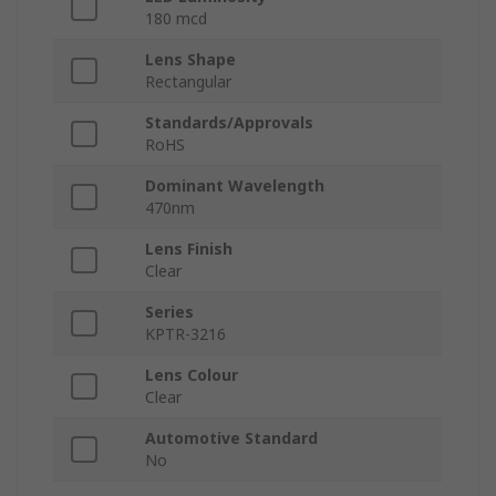
180 mcd
Lens Shape
Rectangular
Standards/Approvals
RoHS
Dominant Wavelength
470nm
Lens Finish
Clear
Series
KPTR-3216
Lens Colour
Clear
Automotive Standard
No