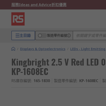
服務
Ideas and Advice
折扣優惠
主目錄
製造零件編號
/
Displays & Optoelectronics
/
LEDs - Light Emitting
Kingbright 2.5 V Red LED 
KP-1608EC
RS庫存編號
:
165-1830
製造零件編號
:
KP-1608EC
製