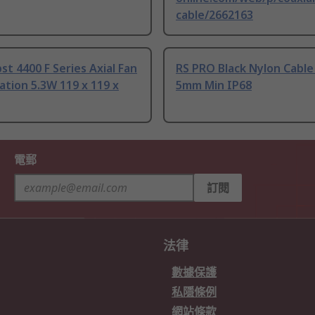
cable/2662163
t 4400 F Series Axial Fan
RS PRO Black Nylon Cable
tion 5.3W 119 x 119 x
5mm Min IP68
電郵
訂閱
法律
數據保護
私隱條例
網站條款