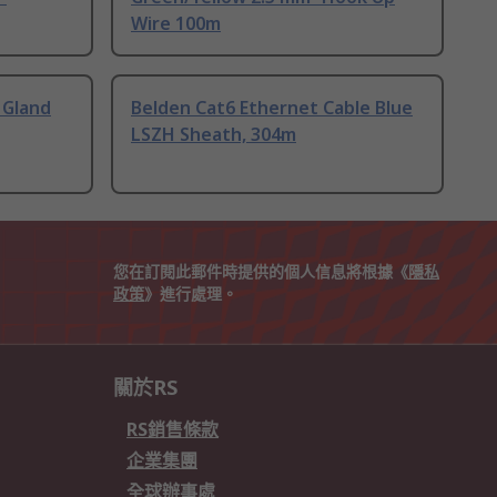
Wire 100m
 Gland
Belden Cat6 Ethernet Cable Blue
LSZH Sheath, 304m
您在訂閱此郵件時提供的個人信息將根據《
隱私
政策
》進行處理。
關於RS
RS銷售條款
企業集團
全球辦事處