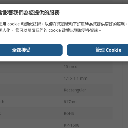
Tape & Reel
e 會影響我們為您提供的服務
2.5V
使用 cookie 和類似技術，以便在您瀏覽和下訂單時為您提供更好的服務
個人化。 您可以閱讀我們的
cookie 政策
以獲取更多資訊。
sipation
75mW
2
全都接受
管理 Cookie
120 °
15 mcd
1.1 x 1.1 mm
Rectangular
th
617nm
s
RoHS
KP-1608