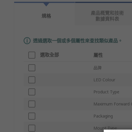
產品概覽和技術
規格
數據資料表
透過選取一個或多個屬性來查找類似產品。
選取全部
屬性
品牌
LED Colour
Product Type
Maximum Forward C
Packaging
Mount Type