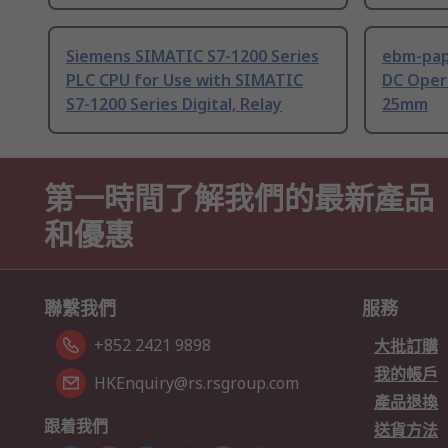
Siemens SIMATIC S7-1200 Series
ebm-paps
PLC CPU for Use with SIMATIC
DC Opera
S7-1200 Series Digital, Relay
25mm
第一時間了解我們的最新產品
和優惠
聯繫我們
服務
+852 2421 9898
大批訂購
我的帳戶
HKEnquiry@rs.rsgroup.com
產品退換
跟着我們
送貨方法