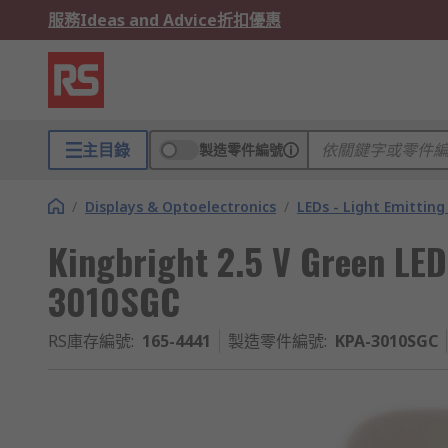
服務
Ideas and Advice
折扣優惠
主目錄
製造零件編號
/
Displays & Optoelectronics
/
LEDs - Light Emitting
Kingbright 2.5 V Green LE
3010SGC
RS庫存編號
:
165-4441
製造零件編號
:
KPA-3010SGC