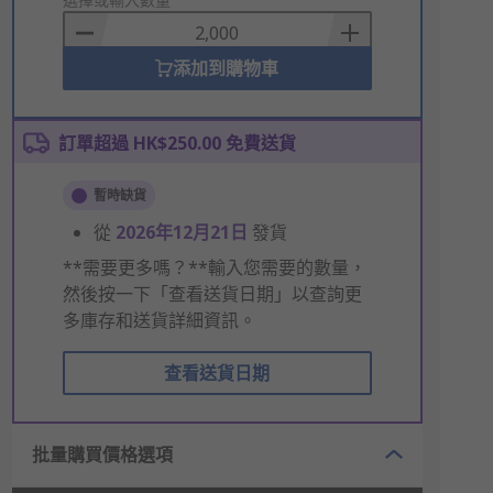
to
Basket
添加到購物車
訂單超過 HK$250.00 免費送貨
暫時缺貨
從
2026年12月21日
發貨
**需要更多嗎？**輸入您需要的數量，
然後按一下「查看送貨日期」以查詢更
多庫存和送貨詳細資訊。
查看送貨日期
批量購買價格選項