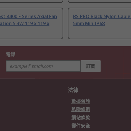
t 4400 F Series Axial Fan
RS PRO Black Nylon Cable
tion 5.3W 119 x 119 x
5mm Min IP68
電郵
訂閱
法律
數據保護
私隱條例
網站條款
郵件安全