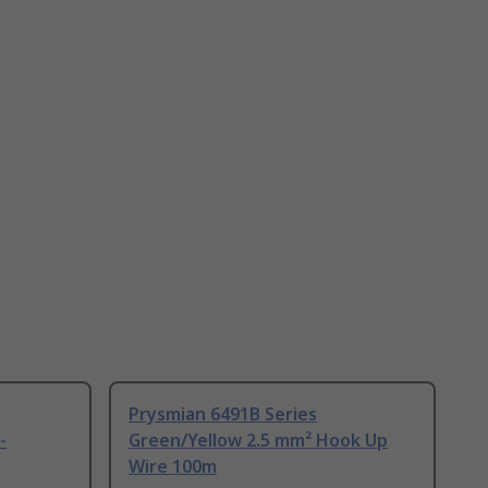
Prysmian 6491B Series
-
Green/Yellow 2.5 mm² Hook Up
Wire 100m