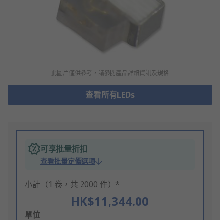
此圖片僅供參考，請參閲產品詳細資訊及規格
查看所有LEDs
可享批量折扣
查看批量定價選項
小計（1 卷，共 2000 件）*
HK$11,344.00
Add
單位