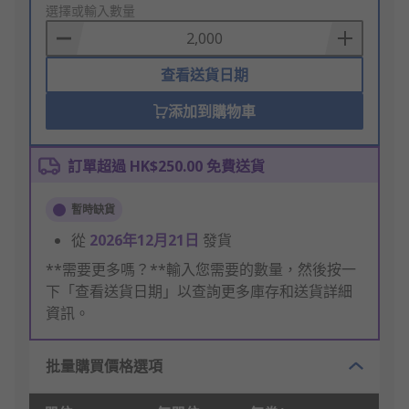
to
選擇或輸入數量
Basket
查看送貨日期
添加到購物車
訂單超過 HK$250.00 免費送貨
暫時缺貨
從
2026年12月21日
發貨
**需要更多嗎？**輸入您需要的數量，然後按一
下「查看送貨日期」以查詢更多庫存和送貨詳細
資訊。
批量購買價格選項