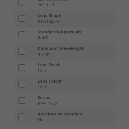
200 mcd
Lens Shape
Rectangular
Standards/Approvals
RoHS
Dominant Wavelength
470nm
Lens Finish
Clear
Lens Colour
Clear
Series
KPA- 1606
Automotive Standard
No