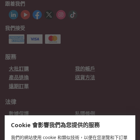
跟着我們
我們接受
服務
大批訂購
我的帳戶
產品退換
送貨方法
遠期訂單
法律
數據保護
私隱條例
網站條款
郵件安全
Cookie 會影響我們為您提供的服務
销售条款和条件
我們的網站使用 cookie 和類似技術，以便在您瀏覽和下訂單