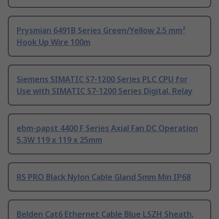
Prysmian 6491B Series Green/Yellow 2.5 mm²
Hook Up Wire 100m
Siemens SIMATIC S7-1200 Series PLC CPU for
Use with SIMATIC S7-1200 Series Digital, Relay
ebm-papst 4400 F Series Axial Fan DC Operation
5.3W 119 x 119 x 25mm
RS PRO Black Nylon Cable Gland 5mm Min IP68
Belden Cat6 Ethernet Cable Blue LSZH Sheath,