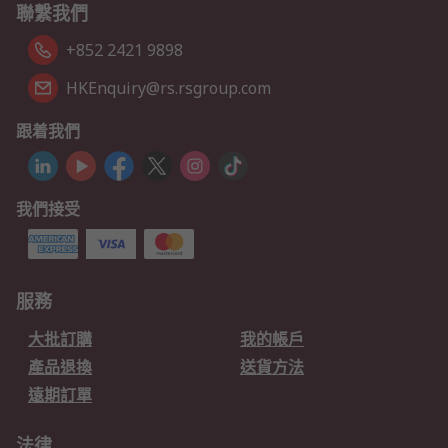
聯繫我們
+852 2421 9898
HKEnquiry@rs.rsgroup.com
跟着我們
我們接受
服務
大批訂購
我的帳戶
產品退換
送貨方法
遠期訂單
法律