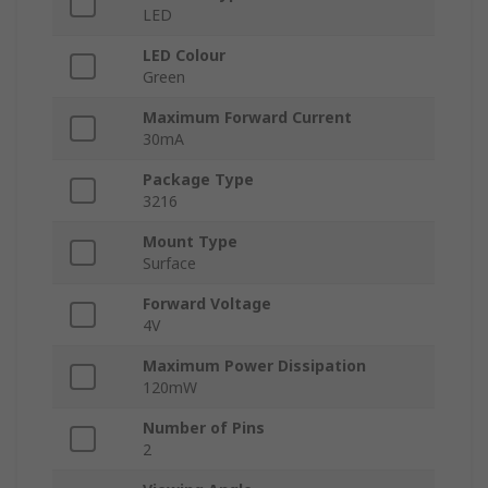
LED
LED Colour
Green
Maximum Forward Current
30mA
Package Type
3216
Mount Type
Surface
Forward Voltage
4V
Maximum Power Dissipation
120mW
Number of Pins
2