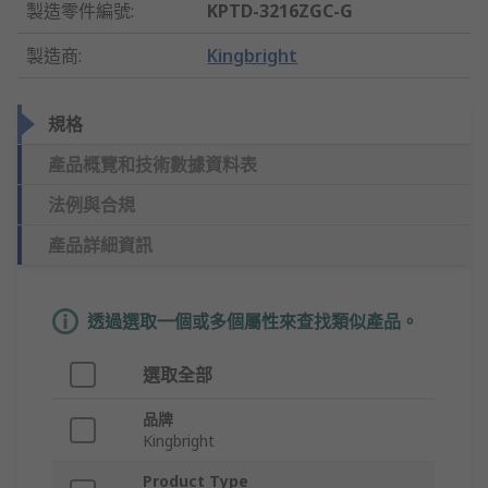
製造零件編號
:
KPTD-3216ZGC-G
製造商
:
Kingbright
規格
產品概覽和技術數據資料表
法例與合規
產品詳細資訊
透過選取一個或多個屬性來查找類似產品。
選取全部
品牌
Kingbright
Product Type