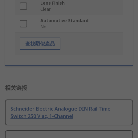
Lens Finish
Clear
Automotive Standard
No
查找類似產品
相关链接
Schneider Electric Analogue DIN Rail Time
Switch 250 V ac, 1-Channel