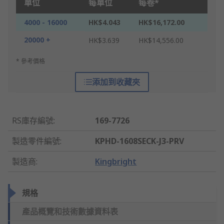
單位
每單位
每卷*
4000 - 16000
HK$4.043
HK$16,172.00
20000 +
HK$3.639
HK$14,556.00
* 參考價格
添加到收藏夾
RS庫存編號
:
169-7726
製造零件編號
:
KPHD-1608SECK-J3-PRV
製造商
:
Kingbright
規格
產品概覽和技術數據資料表