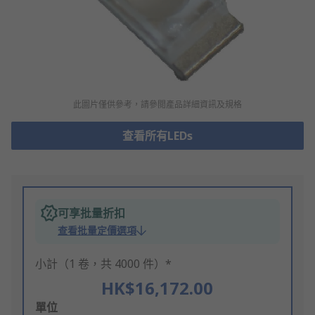
此圖片僅供參考，請參閲產品詳細資訊及規格
查看所有LEDs
可享批量折扣
查看批量定價選項
小計（1 卷，共 4000 件）*
HK$16,172.00
Add
單位