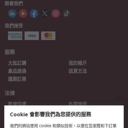
跟着我們
我們接受
服務
大批訂購
我的帳戶
產品退換
送貨方法
遠期訂單
法律
數據保護
私隱條例
網站條款
郵件安全
Cookie 會影響我們為您提供的服務
销售条款和条件
我們的網站使用 cookie 和類似技術，以便在您瀏覽和下訂單