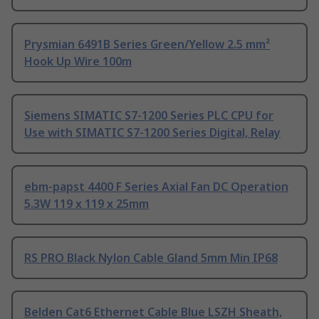
Prysmian 6491B Series Green/Yellow 2.5 mm²
Hook Up Wire 100m
Siemens SIMATIC S7-1200 Series PLC CPU for
Use with SIMATIC S7-1200 Series Digital, Relay
ebm-papst 4400 F Series Axial Fan DC Operation
5.3W 119 x 119 x 25mm
RS PRO Black Nylon Cable Gland 5mm Min IP68
Belden Cat6 Ethernet Cable Blue LSZH Sheath,