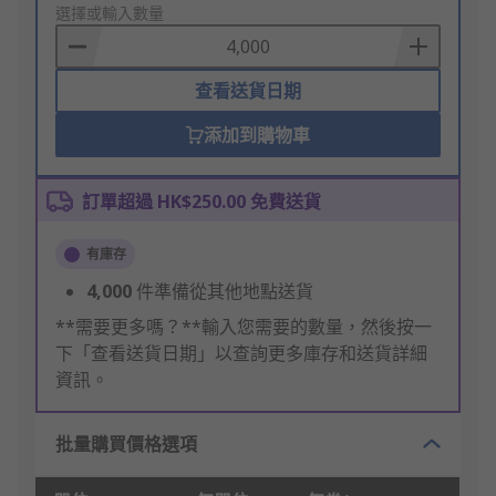
to
選擇或輸入數量
Basket
查看送貨日期
添加到購物車
訂單超過 HK$250.00 免費送貨
有庫存
4,000
件準備從其他地點送貨
**需要更多嗎？**輸入您需要的數量，然後按一
下「查看送貨日期」以查詢更多庫存和送貨詳細
資訊。
批量購買價格選項