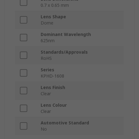
0.7 x 0.65 mm
Lens Shape
Dome
Dominant Wavelength
625nm
Standards/Approvals
RoHS
Series
KPHD-1608
Lens Finish
Clear
Lens Colour
Clear
Automotive Standard
No