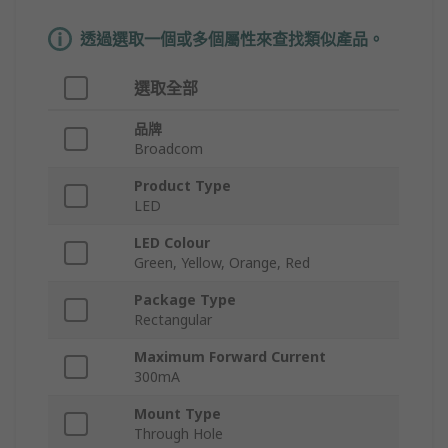
透過選取一個或多個屬性來查找類似產品。
選取全部
品牌
Broadcom
Product Type
LED
LED Colour
Green, Yellow, Orange, Red
Package Type
Rectangular
Maximum Forward Current
300mA
Mount Type
Through Hole