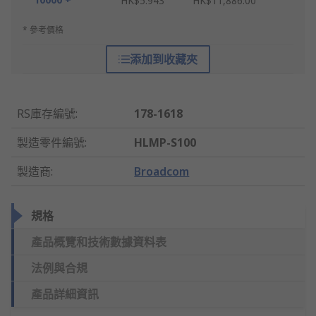
HK$5.943
HK$11,886.00
* 參考價格
添加到收藏夾
RS庫存編號
:
178-1618
製造零件編號
:
HLMP-S100
製造商
:
Broadcom
規格
產品概覽和技術數據資料表
法例與合規
產品詳細資訊