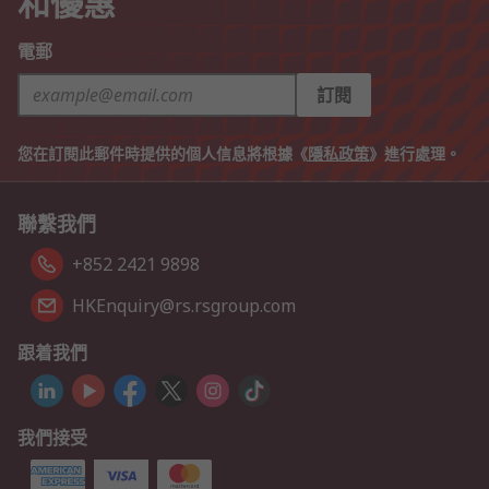
和優惠
電郵
訂閱
您在訂閱此郵件時提供的個人信息將根據《
隱私政策
》進行處理。
聯繫我們
+852 2421 9898
HKEnquiry@rs.rsgroup.com
跟着我們
我們接受