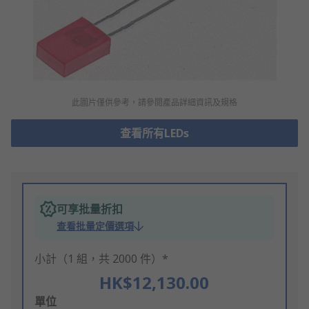
此圖片僅供參考，請參閲產品詳細資訊及規格
查看所有LEDs
可享批量折扣
查看批量定價選項
小計（1 組，共 2000 件）*
HK$12,130.00
Add
單位