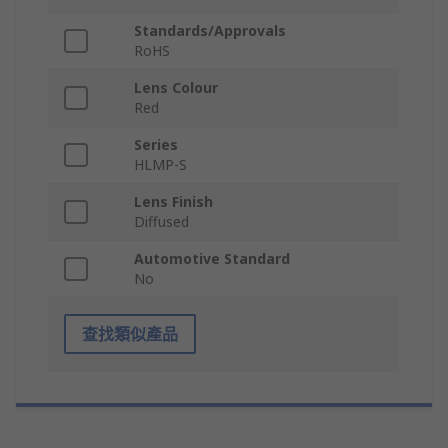
Standards/Approvals
RoHS
Lens Colour
Red
Series
HLMP-S
Lens Finish
Diffused
Automotive Standard
No
查找類似產品