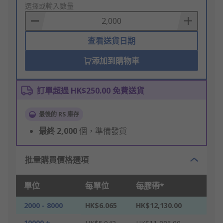
to
選擇或輸入數量
Basket
查看送貨日期
添加到購物車
訂單超過 HK$250.00 免費送貨
最後的 RS 庫存
最終
2,000
個，準備發貨
批量購買價格選項
單位
每單位
每膠帶*
2000 - 8000
HK$6.065
HK$12,130.00
10000 +