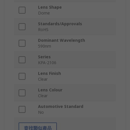
Lens Shape
Dome
Standards/Approvals
RoHS
Dominant Wavelength
590nm
Series
KPA-2106
Lens Finish
Clear
Lens Colour
Clear
Automotive Standard
No
查找類似產品