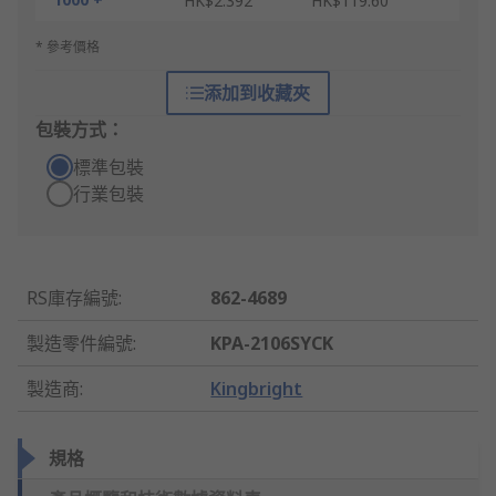
HK$2.392
HK$119.60
* 參考價格
添加到收藏夾
包裝方式：
標準包裝
行業包裝
RS庫存編號
:
862-4689
製造零件編號
:
KPA-2106SYCK
製造商
:
Kingbright
規格