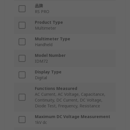
品牌
RS PRO
Product Type
Multimeter
Multimeter Type
Handheld
Model Number
IDM72
Display Type
Digital
Functions Measured
AC Current, AC Voltage, Capacitance,
Continuity, DC Current, DC Voltage,
Diode Test, Frequency, Resistance
Maximum DC Voltage Measurement
1kV dc