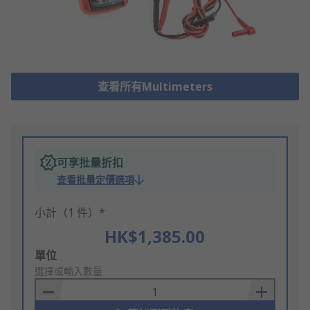
查看所有Multimeters
可享批量折扣
查看批量定價選項
小計（1 件）*
HK$1,385.00
Add
單位
to
選擇或輸入數量
Basket