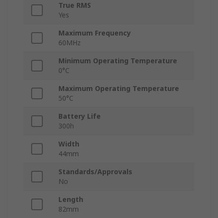
True RMS
Yes
Maximum Frequency
60MHz
Minimum Operating Temperature
0°C
Maximum Operating Temperature
50°C
Battery Life
300h
Width
44mm
Standards/Approvals
No
Length
82mm