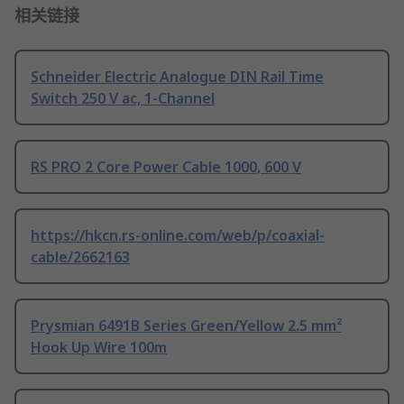
相关链接
Schneider Electric Analogue DIN Rail Time
Switch 250 V ac, 1-Channel
RS PRO 2 Core Power Cable 1000, 600 V
https://hkcn.rs-online.com/web/p/coaxial-
cable/2662163
Prysmian 6491B Series Green/Yellow 2.5 mm²
Hook Up Wire 100m