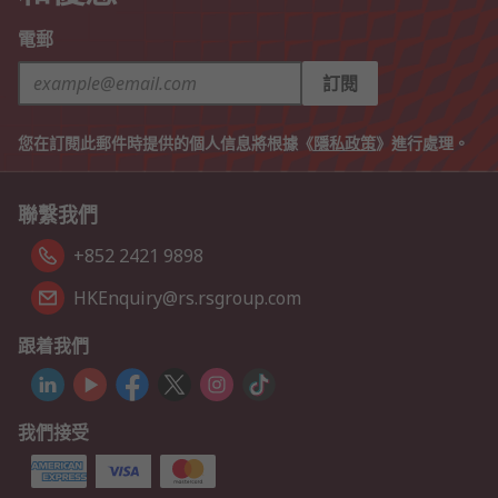
電郵
訂閱
您在訂閱此郵件時提供的個人信息將根據《
隱私政策
》進行處理。
聯繫我們
+852 2421 9898
HKEnquiry@rs.rsgroup.com
跟着我們
我們接受