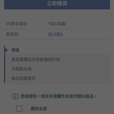
RS庫存編號
:
123-3242
製造商
:
RS PRO
規格
產品概覽和技術數據資料表
法例與合規
產品詳細資訊
透過選取一個或多個屬性來查找類似產品。
選取全部