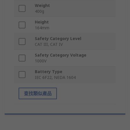
Weight
400g
Height
164mm
Safety Category Level
CAT III, CAT IV
Safety Category Voltage
1000V
Battery Type
IEC 6F22, NEDA 1604
查找類似產品