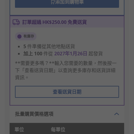
添加到購物車
訂單超過 HK$250.00 免費送貨
有庫存
5
件準備從其他地點送貨
加上
100
件從
2027年1月26日
起發貨
**需要更多嗎？**輸入您需要的數量，然後按一
下「查看送貨日期」以查詢更多庫存和送貨詳細
資訊。
查看送貨日期
批量購買價格選項
單位
每單位