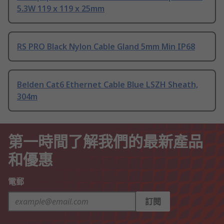
5.3W 119 x 119 x 25mm
RS PRO Black Nylon Cable Gland 5mm Min IP68
Belden Cat6 Ethernet Cable Blue LSZH Sheath,
304m
第一時間了解我們的最新產品
和優惠
電郵
訂閱