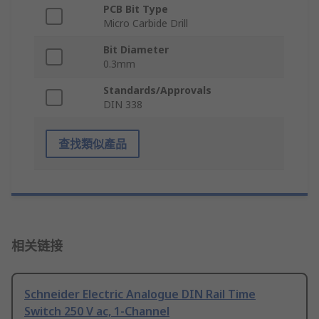
PCB Bit Type
Micro Carbide Drill
Bit Diameter
0.3mm
Standards/Approvals
DIN 338
查找類似產品
相关链接
Schneider Electric Analogue DIN Rail Time
Switch 250 V ac, 1-Channel