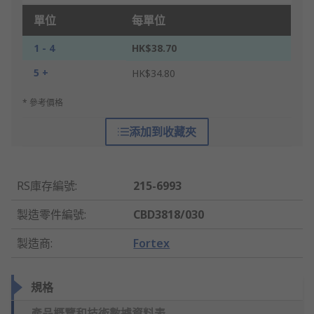
單位
每單位
1 - 4
HK$38.70
5 +
HK$34.80
* 參考價格
添加到收藏夾
RS庫存編號
:
215-6993
製造零件編號
:
CBD3818/030
製造商
:
Fortex
規格
產品概覽和技術數據資料表