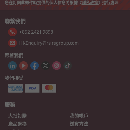
您在訂閱此郵件時提供的個人信息將根據《
隱私政策
》進行處理。
聯繫我們
+852 2421 9898
HKEnquiry@rs.rsgroup.com
跟着我們
我們接受
服務
大批訂購
我的帳戶
產品退換
送貨方法