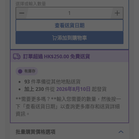
to
選擇或輸入數量
Basket
查看送貨日期
添加到購物車
訂單超過 HK$250.00 免費送貨
有庫存
93
件準備從其他地點送貨
加上
230
件從
2026年8月10日
起發貨
**需要更多嗎？**輸入您需要的數量，然後按一
下「查看送貨日期」以查詢更多庫存和送貨詳細
資訊。
批量購買價格選項